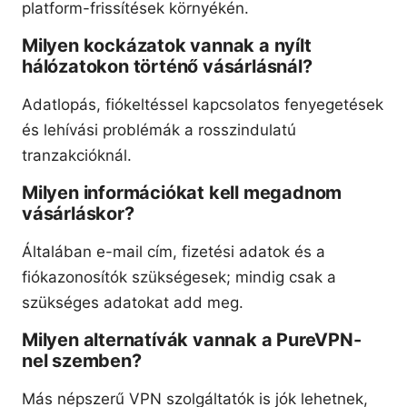
platform-frissítések környékén.
Milyen kockázatok vannak a nyílt
hálózatokon történő vásárlásnál?
Adatlopás, fiókeltéssel kapcsolatos fenyegetések
és lehívási problémák a rosszindulatú
tranzakcióknál.
Milyen információkat kell megadnom
vásárláskor?
Általában e-mail cím, fizetési adatok és a
fiókazonosítók szükségesek; mindig csak a
szükséges adatokat add meg.
Milyen alternatívák vannak a PureVPN-
nel szemben?
Más népszerű VPN szolgáltatók is jók lehetnek,