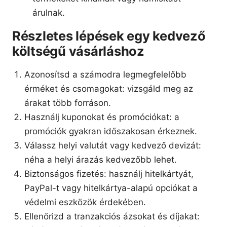
árulnak.
Részletes lépések egy kedvező
költségű vásárláshoz
Azonosítsd a számodra legmegfelelőbb
érméket és csomagokat: vizsgáld meg az
árakat több forráson.
Használj kuponokat és promóciókat: a
promóciók gyakran időszakosan érkeznek.
Válassz helyi valutát vagy kedvező devizát:
néha a helyi árazás kedvezőbb lehet.
Biztonságos fizetés: használj hitelkártyát,
PayPal-t vagy hitelkártya-alapú opciókat a
védelmi eszközök érdekében.
Ellenőrizd a tranzakciós ázsokat és díjakat: