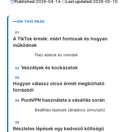
Published:
2026-04-14
·
Last updated:
2026-05-10
ON THIS PAGE
A TikTok érmék: miért fontosak és hogyan
működnek
Piaci adatok és trendek
Veszélyek és kockázatok
Hogyan válassz olcsó érmét megbízható
forrásból
PureVPN használata a vásárlás során
Beállítási lépések (általános útmutató)
Részletes lépések egy kedvező költségű