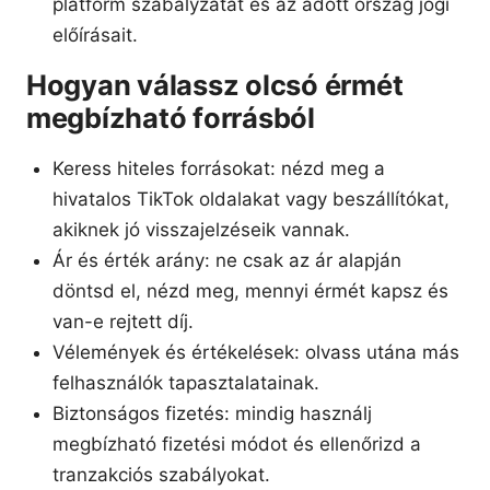
platform szabályzatát és az adott ország jogi
előírásait.
Hogyan válassz olcsó érmét
megbízható forrásból
Keress hiteles forrásokat: nézd meg a
hivatalos TikTok oldalakat vagy beszállítókat,
akiknek jó visszajelzéseik vannak.
Ár és érték arány: ne csak az ár alapján
döntsd el, nézd meg, mennyi érmét kapsz és
van-e rejtett díj.
Vélemények és értékelések: olvass utána más
felhasználók tapasztalatainak.
Biztonságos fizetés: mindig használj
megbízható fizetési módot és ellenőrizd a
tranzakciós szabályokat.