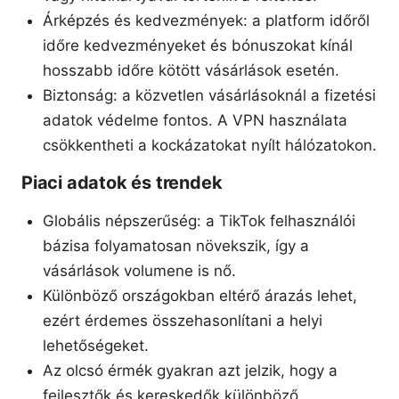
Árképzés és kedvezmények: a platform időről
időre kedvezményeket és bónuszokat kínál
hosszabb időre kötött vásárlások esetén.
Biztonság: a közvetlen vásárlásoknál a fizetési
adatok védelme fontos. A VPN használata
csökkentheti a kockázatokat nyílt hálózatokon.
Piaci adatok és trendek
Globális népszerűség: a TikTok felhasználói
bázisa folyamatosan növekszik, így a
vásárlások volumene is nő.
Különböző országokban eltérő árazás lehet,
ezért érdemes összehasonlítani a helyi
lehetőségeket.
Az olcsó érmék gyakran azt jelzik, hogy a
fejlesztők és kereskedők különböző