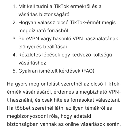
Mit kell tudni a TikTok érmékről és a
vásárlás biztonságáról
Hogyan válassz olcsó TikTok-érmét mégis
megbízható forrásból
PureVPN vagy hasonló VPN használatának
előnyei és beállításai
Részletes lépések egy kedvező költségű
vásárláshoz
Gyakran ismételt kérdések (FAQ)
Ha gyors megfontolást szeretnél az olcsó TikTok-
érmék vásárlásáról, érdemes a megbízható VPN-
t használni, és csak hiteles forrásokat választani.
Ha többet szeretnél látni az ilyen témákról és
megbizonyosodni róla, hogy adataid
biztonságban vannak az online vásárlások során,