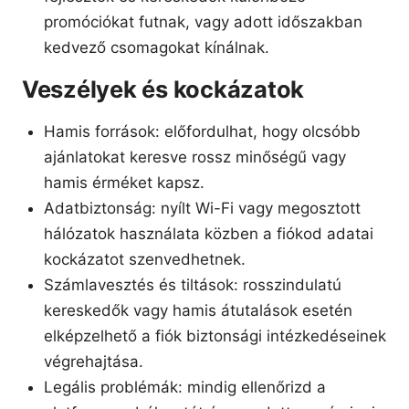
promóciókat futnak, vagy adott időszakban
kedvező csomagokat kínálnak.
Veszélyek és kockázatok
Hamis források: előfordulhat, hogy olcsóbb
ajánlatokat keresve rossz minőségű vagy
hamis érméket kapsz.
Adatbiztonság: nyílt Wi-Fi vagy megosztott
hálózatok használata közben a fiókod adatai
kockázatot szenvedhetnek.
Számlavesztés és tiltások: rosszindulatú
kereskedők vagy hamis átutalások esetén
elképzelhető a fiók biztonsági intézkedéseinek
végrehajtása.
Legális problémák: mindig ellenőrizd a