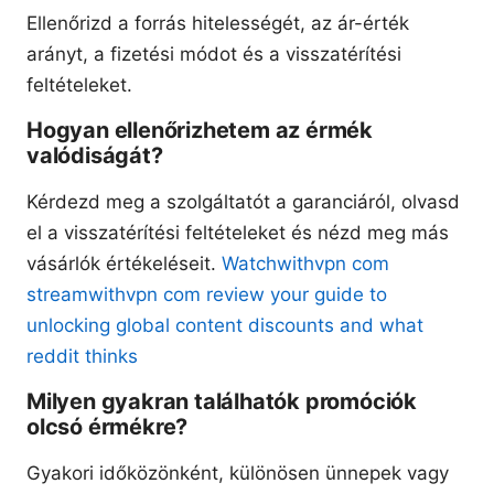
Ellenőrizd a forrás hitelességét, az ár-érték
arányt, a fizetési módot és a visszatérítési
feltételeket.
Hogyan ellenőrizhetem az érmék
valódiságát?
Kérdezd meg a szolgáltatót a garanciáról, olvasd
el a visszatérítési feltételeket és nézd meg más
vásárlók értékeléseit.
Watchwithvpn com
streamwithvpn com review your guide to
unlocking global content discounts and what
reddit thinks
Milyen gyakran találhatók promóciók
olcsó érmékre?
Gyakori időközönként, különösen ünnepek vagy