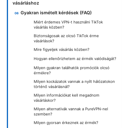
vásárláshoz
Gyakran ismételt kérdések (FAQ)
Miért érdemes VPN-t használni TikTok
vásárlás közben?
Biztonságosak az olcsó TikTok érme
vásárlások?
Mire figyeljek vásárlás közben?
Hogyan ellenőrizhetem az érmék valódiságát?
Milyen gyakran találhatók promóciók olcsó
érmékre?
Milyen kockázatok vannak a nyílt hálózatokon
történő vásárlásnál?
Milyen információkat kell megadnom
vásárláskor?
Milyen alternatívák vannak a PureVPN-nel
szemben?
Milyen gyorsan érkeznek az érmék?