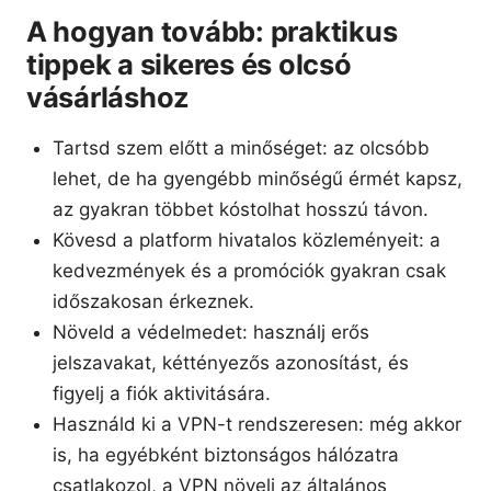
A hogyan tovább: praktikus
tippek a sikeres és olcsó
vásárláshoz
Tartsd szem előtt a minőséget: az olcsóbb
lehet, de ha gyengébb minőségű érmét kapsz,
az gyakran többet kóstolhat hosszú távon.
Kövesd a platform hivatalos közleményeit: a
kedvezmények és a promóciók gyakran csak
időszakosan érkeznek.
Növeld a védelmedet: használj erős
jelszavakat, kéttényezős azonosítást, és
figyelj a fiók aktivitására.
Használd ki a VPN-t rendszeresen: még akkor
is, ha egyébként biztonságos hálózatra
csatlakozol, a VPN növeli az általános