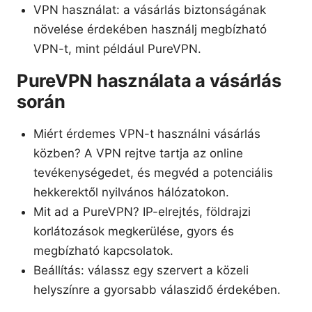
VPN használat: a vásárlás biztonságának
növelése érdekében használj megbízható
VPN-t, mint például PureVPN.
PureVPN használata a vásárlás
során
Miért érdemes VPN-t használni vásárlás
közben? A VPN rejtve tartja az online
tevékenységedet, és megvéd a potenciális
hekkerektől nyilvános hálózatokon.
Mit ad a PureVPN? IP-elrejtés, földrajzi
korlátozások megkerülése, gyors és
megbízható kapcsolatok.
Beállítás: válassz egy szervert a közeli
helyszínre a gyorsabb válaszidő érdekében.