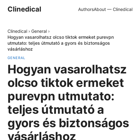
Clinedical
Authors
About — Clinedical
Clinedical
›
General
›
Hogyan vasarolhatsz olcso tiktok ermeket purevpn
utmutato: teljes útmutató a gyors és biztonságos
vásárláshoz
GENERAL
Hogyan vasarolhatsz
olcso tiktok ermeket
purevpn utmutato:
teljes útmutató a
gyors és biztonságos
vásárláshoz