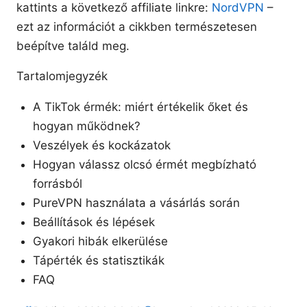
kattints a következő affiliate linkre:
NordVPN
–
ezt az információt a cikkben természetesen
beépítve találd meg.
Tartalomjegyzék
A TikTok érmék: miért értékelik őket és
hogyan működnek?
Veszélyek és kockázatok
Hogyan válassz olcsó érmét megbízható
forrásból
PureVPN használata a vásárlás során
Beállítások és lépések
Gyakori hibák elkerülése
Tápérték és statisztikák
FAQ