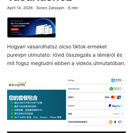
April 14, 2026
·
Soren Zatsepin
·
6
min
Hogyan vasarolhatsz olcso tiktok ermeket
purevpn utmutato: rövid összegzés a témáról és
mit fogsz megtudni ebben a videós útmutatóban.