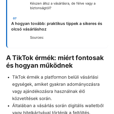
Készen állsz a vásárlásra, de félve vagy a
biztonságtól?
A hogyan tovább: praktikus tippek a sikeres és
olcsó vásárláshoz
Sources:
A TikTok érmék: miért fontosak
és hogyan működnek
TikTok érmék a platformon belüli vásárlási
egységek, amiket gyakran adományozásra
vagy ajándékozásra használnak élő
közvetítések során.
Általában a vásárlás során digitális walletből
vagy hitelkártyával történik a feltöltés.