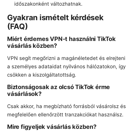
időszakonként változhatnak.
Gyakran ismételt kérdések
(FAQ)
Miért érdemes VPN-t használni TikTok
vásárlás közben?
VPN segít megőrizni a magánéletedet és elrejteni
a személyes adataidat nyilvános hálózatokon, így
csökken a kiszolgáltatottság.
Biztonságosak az olcsó TikTok érme
vásárlások?
Csak akkor, ha megbízható forrásból vásárolsz és
megfelelően ellenőrzött tranzakciókat használsz.
Mire figyeljek vásárlás közben?