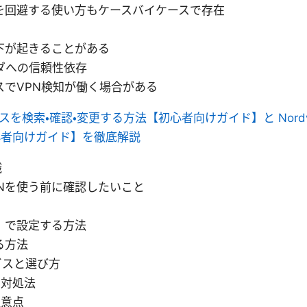
を回避する使い方もケースバイケースで存在
ク
下が起きることがある
ダへの信頼性依存
スでVPN検知が働く場合がある
ドレスを検索・確認・変更する方法【初心者向けガイド】と Nord
心者向けガイド】を徹底解説
識
VPNを使う前に確認したいこと
）で設定する方法
る方法
ビスと選び方
と対処法
注意点