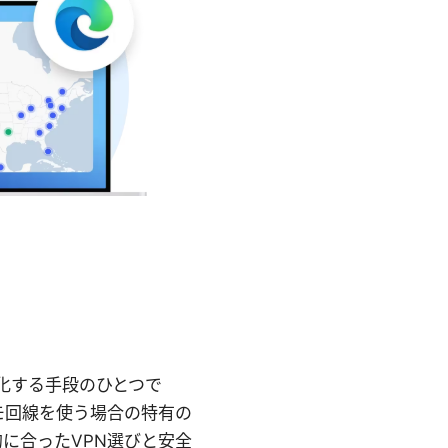
強化する手段のひとつで
モ回線を使う場合の特有の
に合ったVPN選びと安全