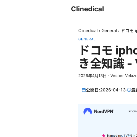
Clinedical
Clinedical
›
General
›
ドコモ i
GENERAL
ドコモ ip
き全知識 - 
2026年4月13日
·
Vesper Velaz
公開日:
2026-04-13
·
最