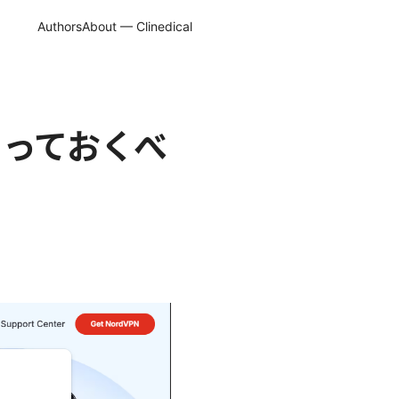
Authors
About — Clinedical
？知っておくべ