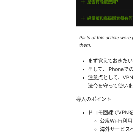
Parts of this article wer
them.
まず覚えておきたい
そして、iPhon
注意点として、VP
法令を守って使いま
導入のポイント
ドコモ回線でVPN
公衆Wi-Fi
海外サービス