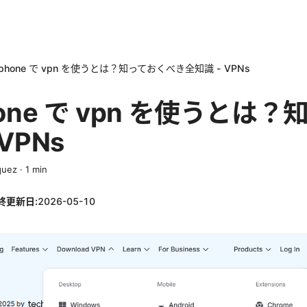
phone で vpn を使うとは？知っておくべき全知識 - VPNs
hone で vpn を使うとは
VPNs
quez
·
1
min
終更新日:
2026-05-10