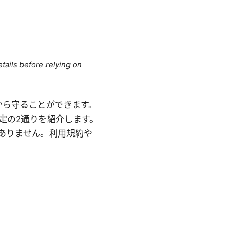
tails before relying on
から守ることができます。
設定の2通りを紹介します。
ありません。利用規約や