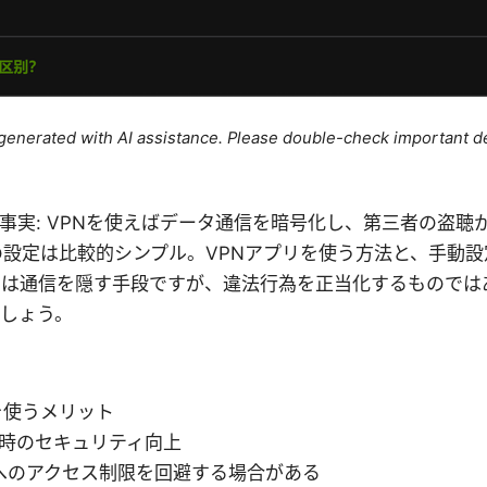
e generated with AI assistance. Please double-check important de
事実: VPNを使えばデータ通信を暗号化し、第三者の盗聴
eでの設定は比較的シンプル。VPNアプリを使う方法と、手動
Nは通信を隠す手段ですが、違法行為を正当化するものでは
しょう。
を使うメリット
利用時のセキュリティ向上
へのアクセス制限を回避する場合がある