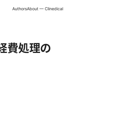
Authors
About — Clinedical
と経費処理の