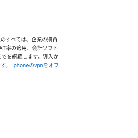
処理のすべては、企業の購買
AT率の適用、会計ソフト
までを網羅します。導入か
です。
Iphoneのvpnをオフ