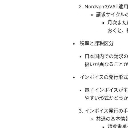
NordvpnのVAT
請求サイクル
月次また
おくと、
税率と課税区分
日本国内での請求の
扱いが異なることが
インボイスの発行形式
電子インボイスが主
やすい形式かどう
インボイス発行の
共通の基本情
請求書番