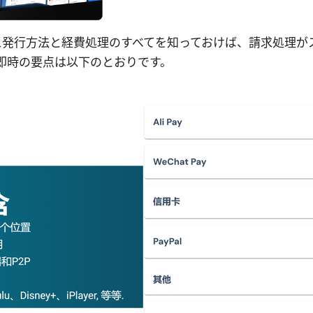
ンボイス発行方法と経費処理のすべてを知っておけば、請求処理
即時の要点は以下のとおりです。