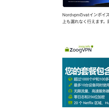
Nordvpnのvatイ
上も漏れなく行えます。