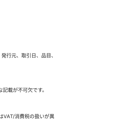
。発行元、取引日、品目、
な記載が不可欠です。
VAT/消費税の扱いが異