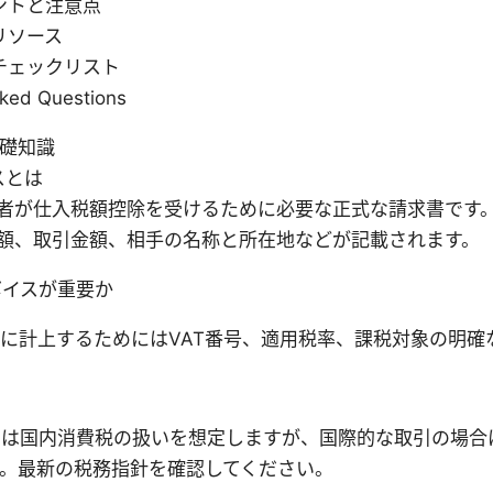
ントと注意点
リソース
チェックリスト
sked Questions
基礎知識
スとは
者が仕入税額控除を受けるために必要な正式な請求書です
額、取引金額、相手の名称と所在地などが記載されます。
ンボイスが重要か
に計上するためにはVAT番号、適用税率、課税対象の明確
は国内消費税の扱いを想定しますが、国際的な取引の場合は
。最新の税務指針を確認してください。