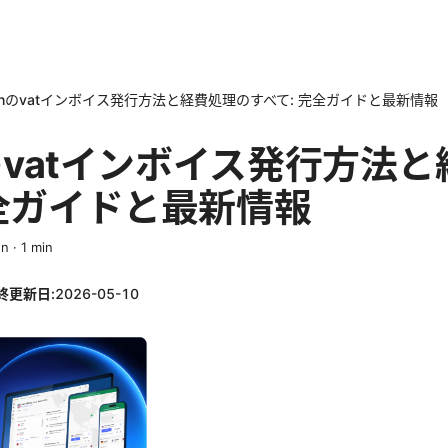
vpnのvatインボイス発行方法と経費処理のすべて: 完全ガイドと最新情報
nのvatインボイス発行方法
完全ガイドと最新情報
en
·
1
min
終更新日:
2026-05-10