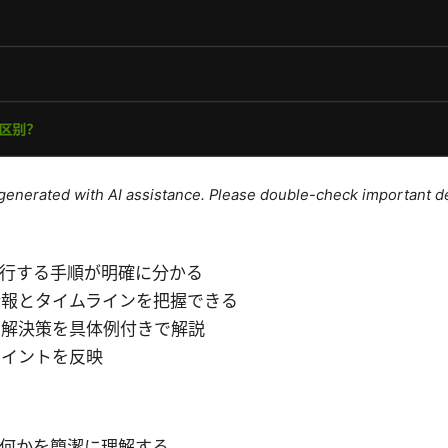
e generated with AI assistance. Please double-check important de
発行する手順が明確に分かる
情報とタイムラインを把握できる
と解決策を具体例付きで解説
ポイントを反映
は何かを簡潔に理解する