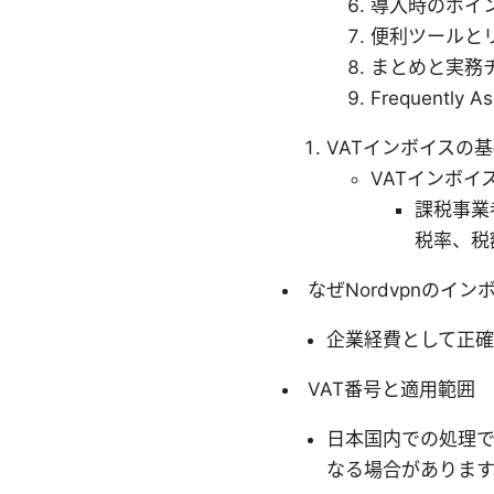
導入時のポイ
便利ツールと
まとめと実務
Frequently A
VATインボイスの
VATインボイ
課税事業
税率、税
なぜNordvpnのイ
企業経費として正確
VAT番号と適用範囲
日本国内での処理で
なる場合があります