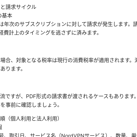
適用と請求サイクル
の基本
は年次のサブスクリプションに対して請求が発生します。
経費計上のタイミングを逃さずに済みます。
場合、対象となる税率は現行の消費税率が適用されます。海
あります。
流ですが、PDF形式の請求書が渡されるケースもあります
かを事前に確認しましょう。
手順（個人利用と法人利用）
報
号、取引日、サービス名（NordVPNサービス）、数量、