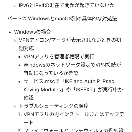
IPv6とIPv4の混在で問題が起きていないか
パート2: WindowsとmacOS別の具体的な対処法
Windowsの場合
VPNアイコン/マークが表示されないときの初
期対応
VPNアプリを管理者権限で実行
Windowsのネットワーク設定でVPN接続が
有効になっているか確認
サービス.mscで「IKE and AuthIP IPsec
Keying Modules」や「IKEEXT」が実行中か
確認
トラブルシューティングの順序
VPNアプリの再インストールまたはアップデ
ート
ファイアウォールとアンチウイルスの例外設