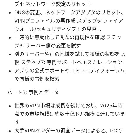
プ4: ネットワーク設定のリセット
DNSの変更、ネットワークアダプタのリセット、
VPNプロファイルの再作成 ステップ5: ファイア
ウォール/セキュリティソフトの見直し
一時的に無効化して問題の再現性を確認 ステッ
プ6: サーバー側の変更を試す
別のサーバーや別の地域を試して接続の状態を比
較 ステップ7: 専門サポートへエスカレーション
アプリの公式サポートやコミュニティフォーラム
で同様の事例を検索
パート6: 事例とデータ
世界のVPN市場は成長を続けており、2025年時
点での市場規模は約数十億ドル規模に達していま
す
大手VPNベンダーの調査データによると、PCで