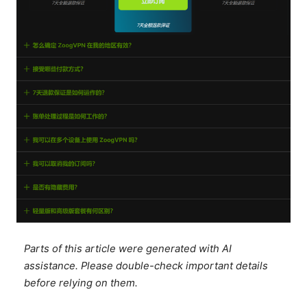
Parts of this article were generated with AI
assistance. Please double-check important details
before relying on them.