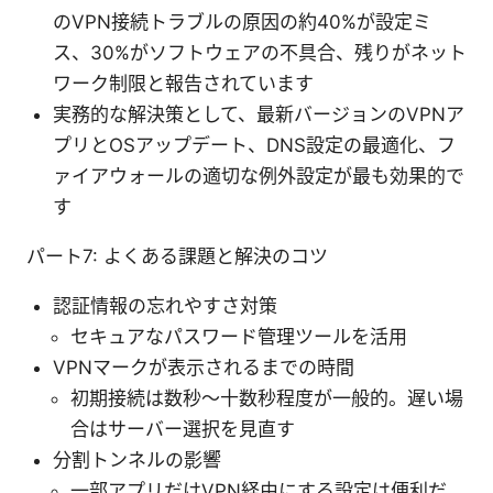
のVPN接続トラブルの原因の約40%が設定ミ
ス、30%がソフトウェアの不具合、残りがネット
ワーク制限と報告されています
実務的な解決策として、最新バージョンのVPNア
プリとOSアップデート、DNS設定の最適化、フ
ァイアウォールの適切な例外設定が最も効果的で
す
パート7: よくある課題と解決のコツ
認証情報の忘れやすさ対策
セキュアなパスワード管理ツールを活用
VPNマークが表示されるまでの時間
初期接続は数秒〜十数秒程度が一般的。遅い場
合はサーバー選択を見直す
分割トンネルの影響
一部アプリだけVPN経由にする設定は便利だ