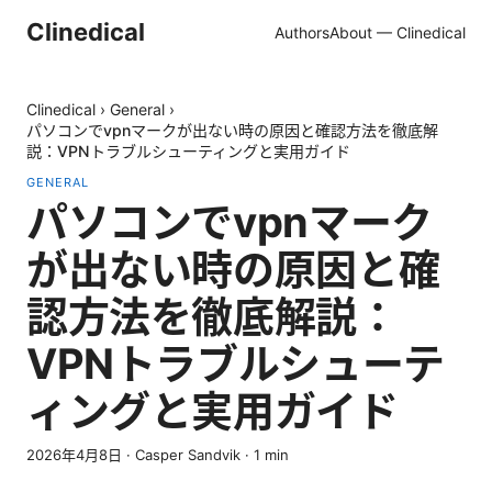
Clinedical
Authors
About — Clinedical
Clinedical
›
General
›
パソコンでvpnマークが出ない時の原因と確認方法を徹底解
説：VPNトラブルシューティングと実用ガイド
GENERAL
パソコンでvpnマーク
が出ない時の原因と確
認方法を徹底解説：
VPNトラブルシューテ
ィングと実用ガイド
2026年4月8日
·
Casper Sandvik
·
1
min