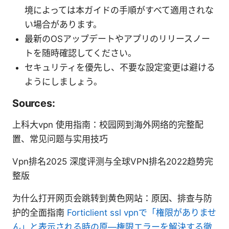
境によっては本ガイドの手順がすべて適用されな
い場合があります。
最新のOSアップデートやアプリのリリースノー
トを随時確認してください。
セキュリティを優先し、不要な設定変更は避ける
ようにしましょう。
Sources:
上科大vpn 使用指南：校园网到海外网络的完整配
置、常见问题与实用技巧
Vpn排名2025 深度评测与全球VPN排名2022趋势完
整版
为什么打开网页会跳转到黄色网站：原因、排查与防
护的全面指南
Forticlient ssl vpnで「権限がありませ
ん」と表示される時の原—権限エラーを解決する徹