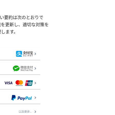
短い要約は次のとおりで
識を更新し、適切な対策を
理します。