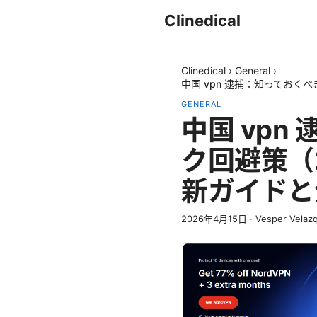
Clinedical
Clinedical
›
General
›
中国 vpn 逮捕：知っておく
GENERAL
中国 vp
ク回避策（
新ガイドと
2026年4月15日
·
Vesper Velaz