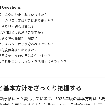
d Questions
中国で完全に禁止されていますか？
利用のリスク差はどこにありますか？
くする具体的な対策は？
たVPNはどう選ぶべきですか？
導入する際の最優先事項は？
プライバシーはどう守るべきですか？
の程度保存すべきですか？
閲回避ツールの使用は安全ですか？
際して外部コンサルタントを活用すべきですか？
と基本方針をざっくり把握する
る最新事情は日々変化しています。2026年版の基本方針は「