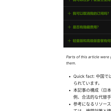
Parts of this article wer
them.
Quick fact
られています。
本記事の構成（日
例、合法的な代替手
参考になるリソース