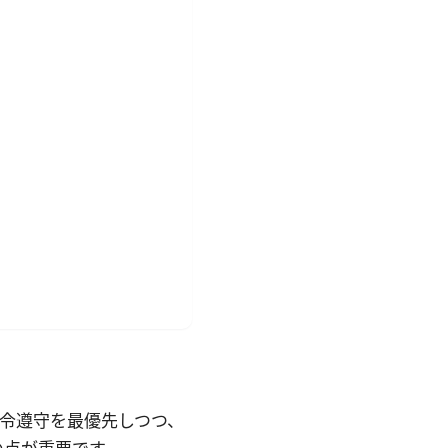
法令遵守を最優先しつつ、