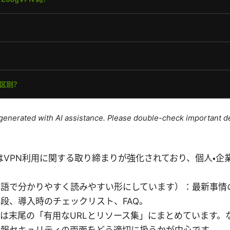
e generated with AI assistance. Please double-check important de
: 中国ではVPN利用に関する取り締まりが強化されており、個人
本語で分かりやすく読みやすい形にしています）：最新事情
段、導入時のチェックリスト、FAQ。
は末尾の「有用なURLとリソース集」にまとめています。