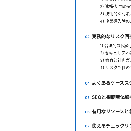
2) 逮捕・処罰
3) 技術的な対
4) 企業導入時
実務的なリスク回
1) 合法的な代
2) セキュリテ
3) 教育と社内
4) リスク評価
よくあるケースス
SEOと視聴者体
有用なリソースと
使えるチェックリ