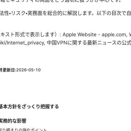
情報セキュリティの両面をどう適切に扱うかが中心です。
合法性・リスク・実務面を総合的に解説します。以下の目次で
式で表示します）: Apple Website - apple.com, Wik
org/wiki/Internet_privacy, 中国VPNに関する最新ニュー
終更新日:
2026-05-10
基本方針をざっくり把握する
実務的な影響
と取り締まりの強化ポイント