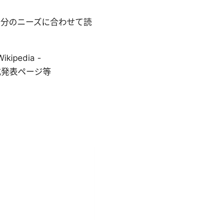
自分のニーズに合わせて読
ipedia -
スの公式発表ページ等