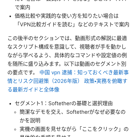
で案内
価格比較や実践的な使い方を知りたい場合は
「VPN比較ガイドを読む」などのテキストで案内
この後半のセクションでは、動画形式の解説に最適
なスクリプト構成を意識して、視聴者が手を動かし
ながら学べるよう、具体的なコマンドや設定値の例
を随所に盛り込みます。以下は動画のセグメント別
の要点です。
中国 vpn 逮捕：知っておくべき最新事
情とリスク回避策（2026年版） 政策・実務を俯瞰す
る最新ガイドと全体像
セグメント1：Softetherの基礎と選択理由
簡潔なデモを交え、Softetherがなぜ必要なの
かを説明
実機の画面を見せながら「ここをクリック」の