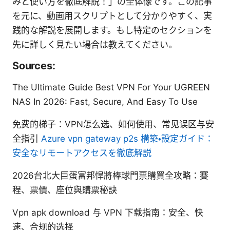
みと使い方を徹底解説！」の全体像です。この記事
を元に、動画用スクリプトとして分かりやすく、実
践的な解説を展開します。もし特定のセクションを
先に詳しく見たい場合は教えてください。
Sources:
The Ultimate Guide Best VPN For Your UGREEN
NAS In 2026: Fast, Secure, And Easy To Use
免费的梯子：VPN怎么选、如何使用、常见误区与安
全指引
Azure vpn gateway p2s 構築・設定ガイド：
安全なリモートアクセスを徹底解説
2026台北大巨蛋富邦悍將棒球門票購買全攻略：賽
程、票價、座位與購票秘訣
Vpn apk download 与 VPN 下载指南：安全、快
速、合规的选择