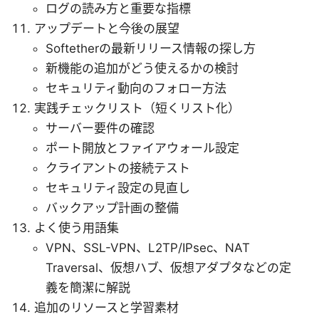
ログの読み方と重要な指標
アップデートと今後の展望
Softetherの最新リリース情報の探し方
新機能の追加がどう使えるかの検討
セキュリティ動向のフォロー方法
実践チェックリスト（短くリスト化）
サーバー要件の確認
ポート開放とファイアウォール設定
クライアントの接続テスト
セキュリティ設定の見直し
バックアップ計画の整備
よく使う用語集
VPN、SSL-VPN、L2TP/IPsec、NAT
Traversal、仮想ハブ、仮想アダプタなどの定
義を簡潔に解説
追加のリソースと学習素材