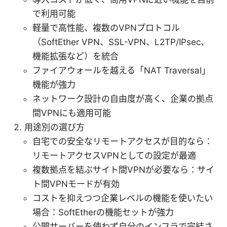
で利用可能
軽量で高性能、複数のVPNプロトコル
（SoftEther VPN、SSL-VPN、L2TP/IPsec、
機能拡張など）を統合
ファイアウォールを越える「NAT Traversal」
機能が強力
ネットワーク設計の自由度が高く、企業の拠点
間VPNにも適用可能
用途別の選び方
自宅での安全なリモートアクセスが目的なら：
リモートアクセスVPNとしての設定が最適
複数拠点を結ぶサイト間VPNが必要なら：サイ
ト間VPNモードが有効
コストを抑えつつ企業レベルの機能を使いたい
場合：SoftEtherの機能セットが強力
公開サーバーを使わず自分のインフラで完結さ