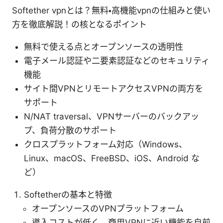
Softether vpnとは？無料・高機能vpnの仕組みと使い
方を徹底解説！の核となるポイント
無料で使える点とオープンソースの透明性
電子メール認証や二要素認証などのセキュリティ
機能
サイト間VPNとリモートアクセスVPNの両方を
サポート
N/NAT traversal、VPNサーバーのバックアッ
プ、負荷分散のサポート
クロスプラットフォーム対応（Windows、
Linux、macOS、FreeBSD、iOS、Android な
ど）
Softetherの基本と特徴
オープンソースのVPNプラットフォーム
導入コストが低く、商用VPNに近い機能を自前