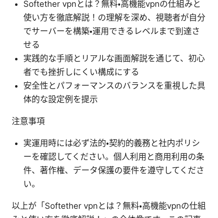
Softether vpnとは？無料・高機能vpnの仕組みと
使い方を徹底解説！の理解を深め、視聴者が自分
でサーバーを構築・運用できるレベルまで到達さ
せる
実践的な手順とリアルな画面解説を通じて、初心
者でも挫折しにくい構成にする
安全性とパフォーマンスのバランスを重視した具
体的な設定例を提示
注意事項
実運用時には必ず法的・契約的義務と社内ポリシ
ーを確認してください。個人利用と商用利用の条
件、著作権、データ保護の要件を遵守してくださ
い。
以上が「Softether vpnとは？無料・高機能vpnの仕組