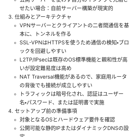
せたい場合：自前サーバー構築が現実的
仕組みとアーキテクチャ
VPNサーバーとクライアントの二者間通信を基
本に、トンネルを作る
SSL-VPNはHTTPSを使うため通信の検知・ブロ
ックを回避しやすい
L2TP/IPsecは既存のOS標準機能と親和性が高
いが設定難易度は高め
NAT Traversal機能があるので、家庭用ルータ
の背後でも接続が成立しやすい
トラフィックは暗号化され、認証はユーザー
名・パスワード、または証明書で実施
セットアップ前の準備事項
対象となるOSとハードウェア要件を確認
公開可能な静的IPまたはダイナミックDNSの設
定