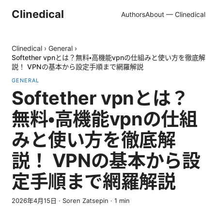
Clinedical
Authors
About — Clinedical
Clinedical
›
General
›
Softether vpnとは？無料・高機能vpnの仕組みと使い方を徹底解
説！ VPNの基本から設定手順まで網羅解説
GENERAL
Softether vpnとは？
無料・高機能vpnの仕組
みと使い方を徹底解
説！ VPNの基本から設
定手順まで網羅解説
2026年4月15日
·
Soren Zatsepin
·
1
min