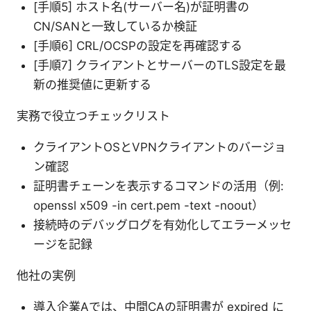
[手順5] ホスト名(サーバー名)が証明書の
CN/SANと一致しているか検証
[手順6] CRL/OCSPの設定を再確認する
[手順7] クライアントとサーバーのTLS設定を最
新の推奨値に更新する
実務で役立つチェックリスト
クライアントOSとVPNクライアントのバージョ
ン確認
証明書チェーンを表示するコマンドの活用（例:
openssl x509 -in cert.pem -text -noout）
接続時のデバッグログを有効化してエラーメッセ
ージを記録
他社の実例
導入企業Aでは、中間CAの証明書が expired に