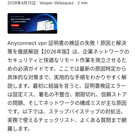
2026年4月15日
·
Vesper Velazquez
·
2
min
Anyconnect vpn 証明書の検証の失敗！原因と解決
策を徹底解説【2026年版】は、企業ネットワークの
セキュリティと快適なリモート作業を両立させるた
めの必須ガイドです。ここでは最新の原因特定から
具体的な対策まで、実用的な手順をわかりやすく解
説します。最初に結論を言うと、証明書検証エラー
は設定ミス、署名の不整合、期限切れ、信頼ストア
の問題、そしてネットワークの構成ミスが主な原因
です。以下では、ステップバイステップの対処法、
実務で使えるチェックリスト、よくある質問まで網
羅します。