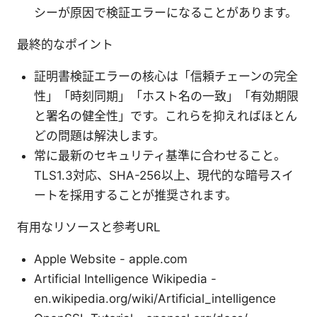
シーが原因で検証エラーになることがあります。
最終的なポイント
証明書検証エラーの核心は「信頼チェーンの完全
性」「時刻同期」「ホスト名の一致」「有効期限
と署名の健全性」です。これらを抑えればほとん
どの問題は解決します。
常に最新のセキュリティ基準に合わせること。
TLS1.3対応、SHA-256以上、現代的な暗号スイ
ートを採用することが推奨されます。
有用なリソースと参考URL
Apple Website - apple.com
Artificial Intelligence Wikipedia -
en.wikipedia.org/wiki/Artificial_intelligence