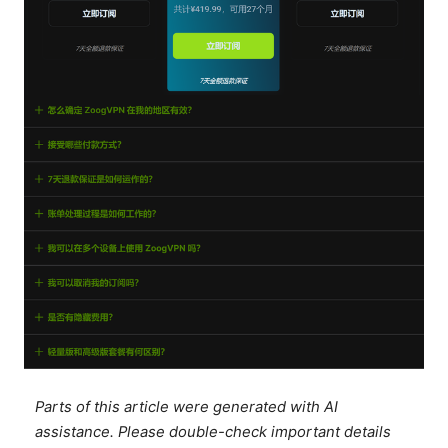
Parts of this article were generated with AI
assistance. Please double-check important details