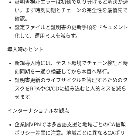
証明書検証エラーは初動で切り分けると解決が速
い。まず時刻同期とチェーンの完全性を最優先で
確認。
設定ファイルと証明書の更新手順をドキュメント
化して、運用ミスを減らす。
導入時のヒント
新規導入時には、テスト環境でチェーン検証と時
刻同期を一通り検証してから本番へ移行。
証明書更新のライフサイクルを管理するためのタ
スクをRPAやCI/CDに組み込むと人的ミスを減ら
せます。
インターナショナルな観点
企業間VPNでは多言語支援と地域ごとのCA信頼
ポリシー差異に注意。地域ごとに異なるCAポリ