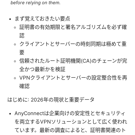
before relying on them.
まず覚えておきたい要点
証明書の有効期限と署名アルゴリズムを必ず確
認
クライアントとサーバーの時刻同期は極めて重
要
信頼されたルート証明機関(CA)のチェーンが完
全かつ最新かを検証
VPNクライアントとサーバーの設定整合性を再
確認
はじめに: 2026年の現状と重要データ
AnyConnectは企業向けの安定性とセキュリティ
を両立するVPNソリューションとして広く使われ
ています。最新の調査によると、証明書関連のト