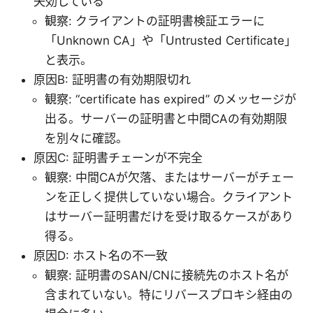
失効している
観察: クライアントの証明書検証エラーに
「Unknown CA」や「Untrusted Certificate」
と表示。
原因B: 証明書の有効期限切れ
観察: “certificate has expired” のメッセージが
出る。サーバーの証明書と中間CAの有効期限
を別々に確認。
原因C: 証明書チェーンが不完全
観察: 中間CAが欠落、またはサーバーがチェー
ンを正しく提供していない場合。クライアント
はサーバー証明書だけを受け取るケースがあり
得る。
原因D: ホスト名の不一致
観察: 証明書のSAN/CNに接続先のホスト名が
含まれていない。特にリバースプロキシ経由の