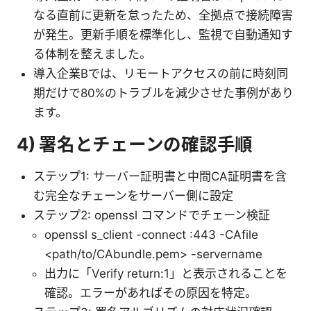
なる直前に更新を怠ったため、全拠点で接続障害
が発生。更新手順を標準化し、監視で自動通知す
る体制を整えました。
導入企業Bでは、リモートアクセスの前に時刻同
期だけで80%のトラブルを減少させた事例があり
ます。
4) 署名とチェーンの確認手順
ステップ1: サーバー証明書と中間CA証明書を含
む完全なチェーンをサーバー側に設定
ステップ2: openssl コマンドでチェーン検証
openssl s_client -connect
:443 -CAfile
<path/to/CAbundle.pem> -servername
出力に「Verify return:1」と表示されることを
確認。エラーがあればその原因を特定。