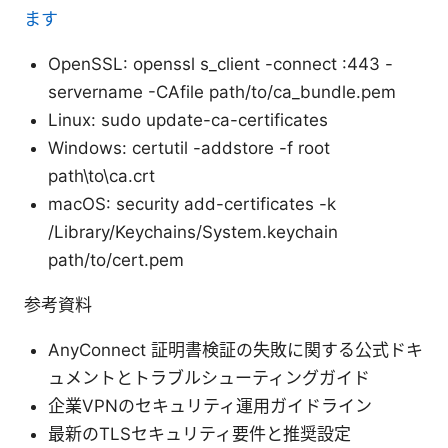
ます
OpenSSL: openssl s_client -connect
:443 -
servername
-CAfile path/to/ca_bundle.pem
Linux: sudo update-ca-certificates
Windows: certutil -addstore -f root
path\to\ca.crt
macOS: security add-certificates -k
/Library/Keychains/System.keychain
path/to/cert.pem
参考資料
AnyConnect 証明書検証の失敗に関する公式ドキ
ュメントとトラブルシューティングガイド
企業VPNのセキュリティ運用ガイドライン
最新のTLSセキュリティ要件と推奨設定