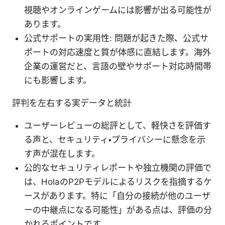
視聴やオンラインゲームには影響が出る可能性が
あります。
公式サポートの実用性: 問題が起きた際、公式サ
ポートの対応速度と質が体感に直結します。海外
企業の運営だと、言語の壁やサポート対応時間帯
にも影響します。
評判を左右する実データと統計
ユーザーレビューの総評として、軽快さを評価す
る声と、セキュリティ・プライバシーに懸念を示
す声が混在します。
公的なセキュリティレポートや独立機関の評価で
は、HolaのP2Pモデルによるリスクを指摘するケ
ースがあります。特に「自分の接続が他のユーザ
ーの中継点になる可能性」がある点は、評価の分
かれるポイントです。