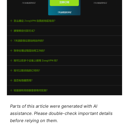
Parts of this article were generated with AI
assistance. Please double-check important details
before relying on them.