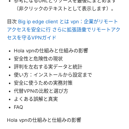
参考になるURLとリソースを最後にまとめます
（非クリックのテキストとして表示します）。
目次
Big ip edge client とは vpn：企業がリモート
アクセスを安全に行 さらに拡張語彙でリモートアク
セスを守るVPNガイド
Hola vpnの仕組みと仕組みの影響
安全性と危険性の現状
評判を左右する実データと統計
使い方：インストールから設定まで
安全に使うための実務対策
代替VPNの比較と選び方
よくある誤解と真実
FAQ
Hola vpnの仕組みと仕組みの影響