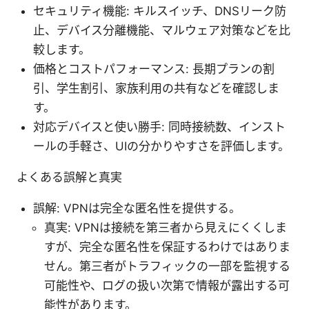
セキュリティ機能: キルスイッチ、DNSリーク防
止、デバイス分離機能、マルウェア対策などを比
較します。
価格とコストパフォーマンス: 長期プランの割
引、学生割引、家族利用の共有などを確認しま
す。
対応デバイスと使い勝手: 同時接続数、インスト
ールの手軽さ、UIの分かりやすさを評価します。
よくある誤解と真実
誤解: VPNは完全な匿名性を提供する。
真実: VPNは接続を第三者から見えにくくしま
すが、完全な匿名性を保証するわけではありま
せん。第三者がトラフィックの一部を監視する
可能性や、ログの扱い次第で情報が露出する可
能性があります。