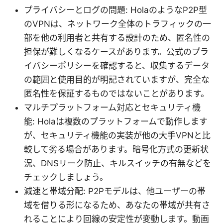
プライバシーとログの問題: HolaのようなP2P型
のVPNは、ネットワーク全体のトラフィックの一
部を他の利用者と共有する設計のため、匿名性の
担保が難しくなるケースがあります。公式のプラ
イバシーポリシーを確認すると、収集するデータ
の範囲と使用目的が明記されていますが、完全な
匿名性を保証するものではないことがあります。
マルチプラットフォーム対応とセキュリティ機
能: Holaは複数のプラットフォームで動作します
が、セキュリティ機能の実装が他の大手VPNと比
較して劣る場合があります。暗号化方式の更新状
況、DNSリーク防止、キルスイッチの有無などを
チェックしましょう。
減速と帯域分配: P2Pモデルは、他ユーザーの帯
域を借りる形になるため、あなたの帯域が共有さ
れることにより回線の安定性が変動します。動画