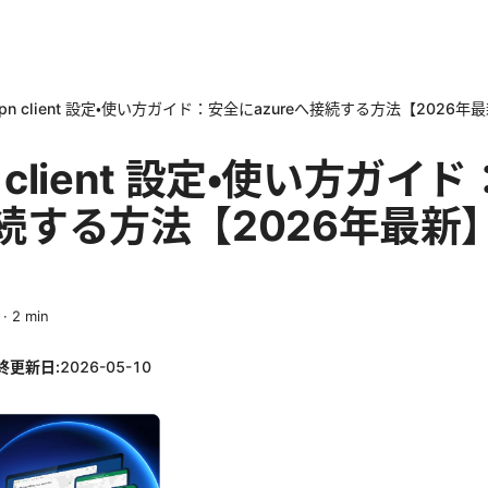
e vpn client 設定・使い方ガイド：安全にazureへ接続する方法【202
pn client 設定・使い方ガ
接続する方法【2026年最新
·
2
min
終更新日:
2026-05-10