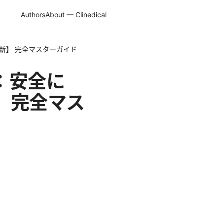
Authors
About — Clinedical
6年最新】 完全マスターガイド
イド：安全に
】 完全マス