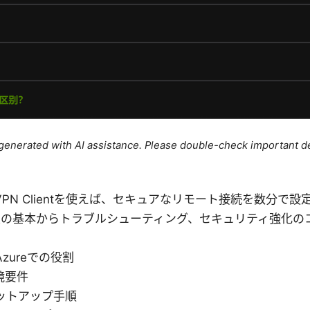
e generated with AI assistance. Please double-check important de
Azure VPN Clientを使えば、セキュアなリモート接続を数分で
定の基本からトラブルシューティング、セキュリティ強化の
zureでの役割
境要件
ットアップ手順