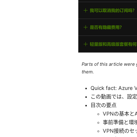
Parts of this article wer
them.
Quick fact: 
この動画では、設
目次の要点
VPNの基本とA
事前準備と環
VPN接続のセ