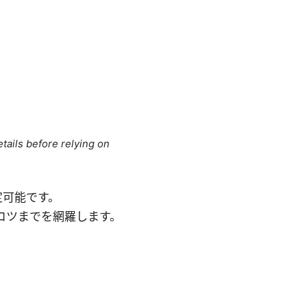
tails before relying on
設定可能です。
コツまでを網羅します。