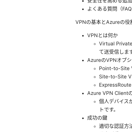
安全性を高める追
よくある質問（FA
VPNの基本とAzureの役
VPNとは何か
Virtual 
て送受信しま
AzureのVPNオプ
Point-to-Site
Site-to-Site 
ExpressRou
Azure VPN Clie
個人デバイスか
トです。
成功の鍵
適切な認証方