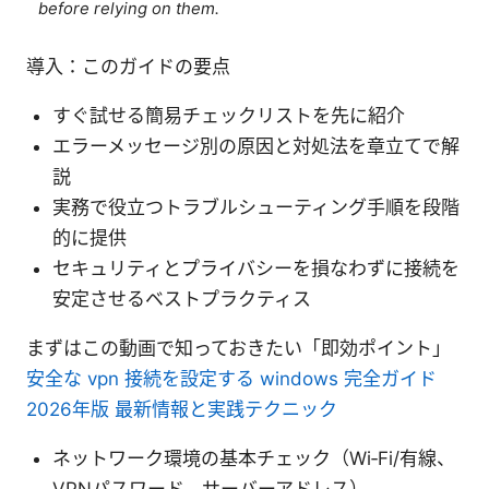
before relying on them.
導入：このガイドの要点
すぐ試せる簡易チェックリストを先に紹介
エラーメッセージ別の原因と対処法を章立てで解
説
実務で役立つトラブルシューティング手順を段階
的に提供
セキュリティとプライバシーを損なわずに接続を
安定させるベストプラクティス
まずはこの動画で知っておきたい「即効ポイント」
安全な vpn 接続を設定する windows 完全ガイド
2026年版 最新情報と実践テクニック
ネットワーク環境の基本チェック（Wi‑Fi/有線、
VPNパスワード、サーバーアドレス）