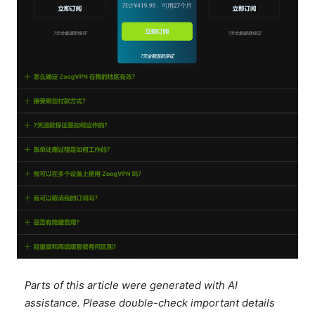
Parts of this article were generated with AI
assistance. Please double-check important details