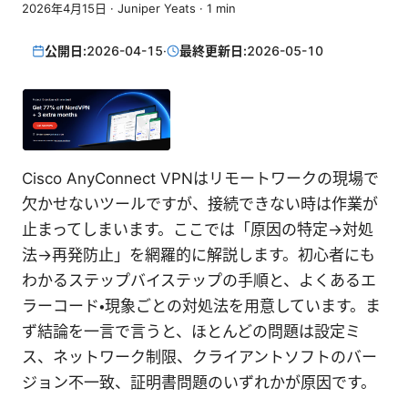
2026年4月15日
·
Juniper Yeats
·
1
min
公開日:
2026-04-15
·
最終更新日:
2026-05-10
Cisco AnyConnect VPNはリモートワークの現場で
欠かせないツールですが、接続できない時は作業が
止まってしまいます。ここでは「原因の特定→対処
法→再発防止」を網羅的に解説します。初心者にも
わかるステップバイステップの手順と、よくあるエ
ラーコード・現象ごとの対処法を用意しています。ま
ず結論を一言で言うと、ほとんどの問題は設定ミ
ス、ネットワーク制限、クライアントソフトのバー
ジョン不一致、証明書問題のいずれかが原因です。