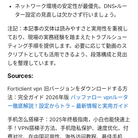
ネットワーク環境の安定性が最優先。DNS・ルー
ター設定の見直しは欠かさず行いましょう。
注記：本記事の文体は読みやすさと実用性を重視し
ており、現場の実務経験を踏まえたトラブルシュー
ティング手順を提供します。必要に応じて動画のス
クリプトとしても活用できるよう、段落構成と見出
しを整理しています。
Sources:
Forticlient vpn 旧バージョンをダウンロードする方
法：完全ガイド 2026年版
バッファロー vpnルータ
ー徹底解説！設定からトラ – 最新情報と実用ガイド
手机怎么搭梯子：2025年终极指南，小白也能快速上
手！VPN搭梯子方法、手机隐私保护、速度优化、付
费对比、在中国可用性、海外访问教程、最佳手机