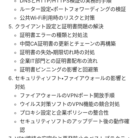
DNSとHTTP/HTTPS検証の実務的手順
ルーター設定・ポートフォワーディングの検証
公共Wi‑Fi利用時のリスクと対策
クライアント設定と証明書問題の解決
証明書エラーの種類と対処法
中間CA証明書の更新とチェーンの再構築
証明書の失効・期限切れ時の対処
企業IT部門との証明書配布の流れ
証明書ピンニングの影響と回避策
セキュリティソフト・ファイアウォールの影響と
対処
ファイアウォールのVPNポート開放手順
ウイルス対策ソフトのVPN機能の競合対処
プロキシ設定と企業ポリシーの整合性
セキュリティソフトのアップデート後の動作確
認