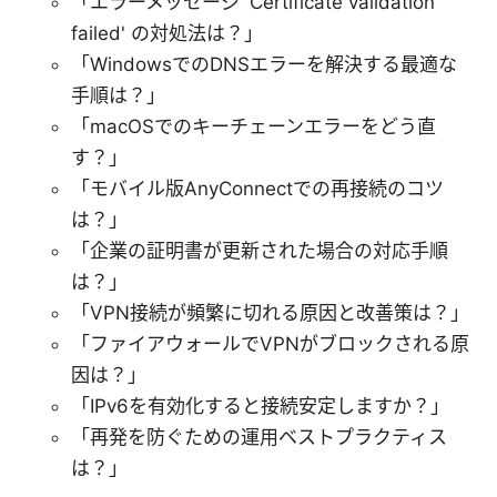
「エラーメッセージ 'Certificate validation
failed' の対処法は？」
「WindowsでのDNSエラーを解決する最適な
手順は？」
「macOSでのキーチェーンエラーをどう直
す？」
「モバイル版AnyConnectでの再接続のコツ
は？」
「企業の証明書が更新された場合の対応手順
は？」
「VPN接続が頻繁に切れる原因と改善策は？」
「ファイアウォールでVPNがブロックされる原
因は？」
「IPv6を有効化すると接続安定しますか？」
「再発を防ぐための運用ベストプラクティス
は？」