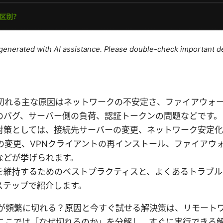
e generated with AI assistance. Please double-check important de
に切れる主な原因はネットワークの不安定さ、ファイアウォー
のバグ、サーバー側の負荷、認証トークンの問題などです。
策としては、接続先サーバーの変更、ネットワーク安定化、For
定の変更、VPNクライアントの再インストール、ファイアウ
などが挙げられます。
を維持するためのベストプラクティスと、よくあるトラブル
ステップで紹介します。
ent vpnが頻繁に切れる？原因と今すぐ試せる解決策は、リモ
ここでは「なぜ切れるのか」を分解し、すぐに実行できる