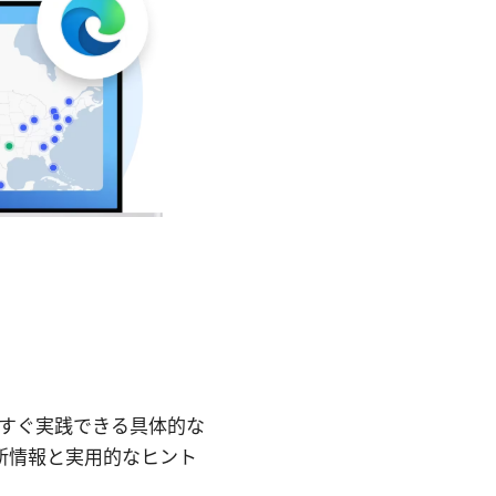
、今すぐ実践できる具体的な
新情報と実用的なヒント