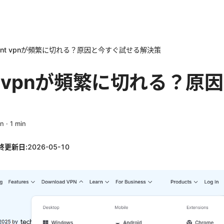
iclient vpnが頻繁に切れる？原因と今すぐ試せる解決策
lient vpnが頻繁に切れる？
in
·
1
min
終更新日:
2026-05-10