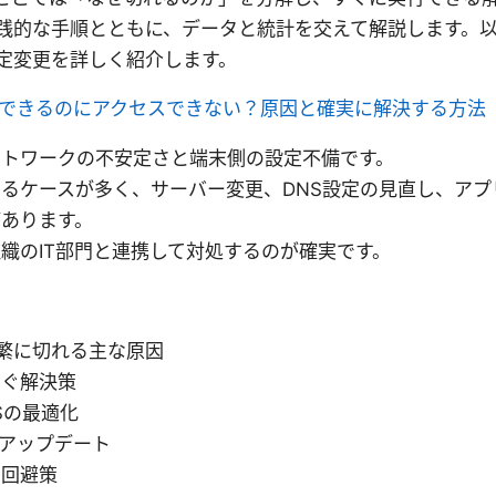
践的な手順とともに、データと統計を交えて解説します。
定変更を詳しく紹介します。
続できるのにアクセスできない？原因と確実に解決する方法
ットワークの不安定さと端末側の設定不備です。
るケースが多く、サーバー変更、DNS設定の見直し、アプ
あります。
織のIT部門と連携して対処するのが確実です。
pnが頻繁に切れる主な原因
すぐ解決策
Sの最適化
設定とアップデート
と回避策