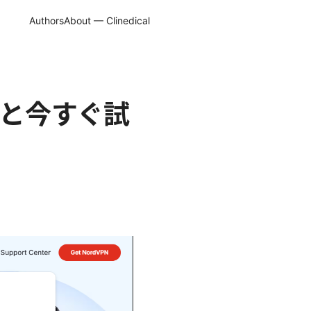
Authors
About — Clinedical
原因と今すぐ試