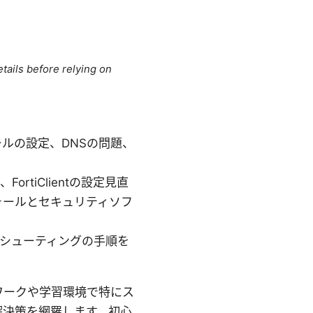
tails before relying on
ルの設定、DNSの問題、
tiClientの設定見直
ォールとセキュリティソフ
シューティングの手順を
ートワークや学習環境で特にス
解決策を網羅します。初心