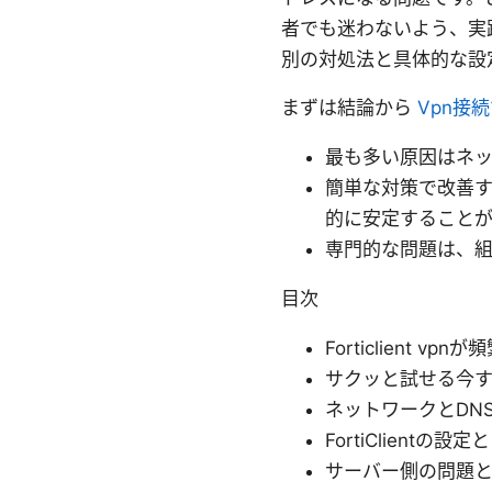
者でも迷わないよう、実
別の対処法と具体的な設
まずは結論から
Vpn接
最も多い原因はネ
簡単な対策で改善す
的に安定することが
専門的な問題は、組
目次
Forticlient v
サクッと試せる今
ネットワークとDN
FortiClientの
サーバー側の問題