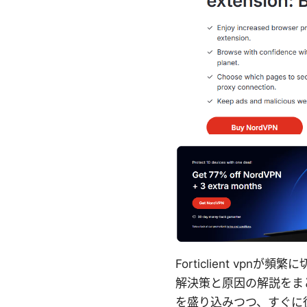
Forticlient v
解決策と原因の解説をま
を盛り込みつつ、すぐに