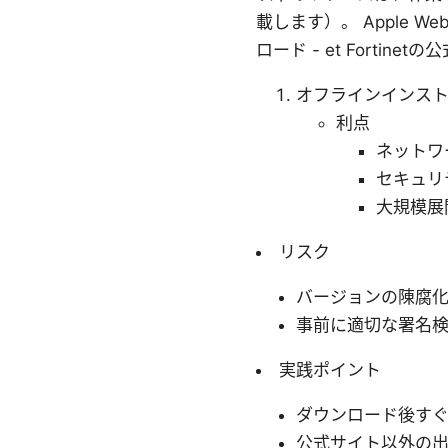
載します）。 Apple Website
ロード - et Fortine
オフラインインス
利点
ネットワ
セキュリ
大規模展
リスク
バージョンの陳腐
事前に適切な署名
実践ポイント
ダウンロード後すぐに
公式サイト以外の