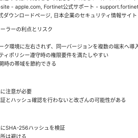
 - apple.com, Fortinet公式サポート - support.fortinet
tの公式ダウンロードページ, 日本企業のセキュリティ情報サイト - secu
トーラーの利点とリスク
ーク環境に左右されず、同一バージョンを複数の端末へ導
ティポリシー遵守時の権限要件を満たしやすい
開時の帯域を節約できる
化に注意が必要
検証とハッシュ確認を行わないと改ざんの可能性がある
SHA-256ハッシュを検証
出所は避ける