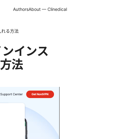
Authors
About — Clinedical
に入れる方法
ラインインス
方法