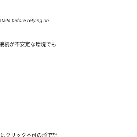
tails before relying on
ネット接続が不安定な環境でも
クはクリック不可の形で記