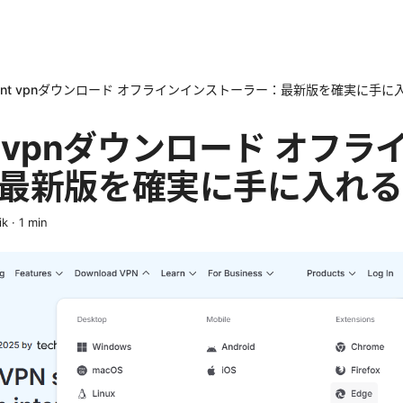
iclient vpnダウンロード オフラインインストーラー：最新版を確実に手
ient vpnダウンロード オフ
最新版を確実に手に入れる
ik
·
1
min