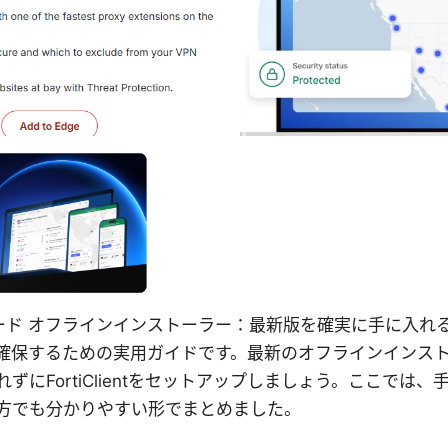
pnダウンロード オフラインインストーラー：最新版を確実に手に
確保するための実用ガイドです。最新のオフラインインス
にFortiClientをセットアップしましょう。ここでは、
方でも分かりやすい形でまとめました。