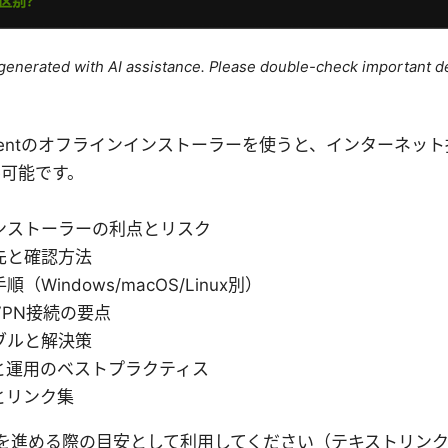
e generated with AI assistance. Please double-check important de
 FortiClientのオフラインインストーラーを使うと、インター
可能です。
ンストーラーの利点とリスク
先と確認方法
（Windows/macOS/Linux別）
PN接続の要点
ブルと解決策
と運用のベストプラクティス
とリンク集
を進める際の目安として利用してください（テキストリン