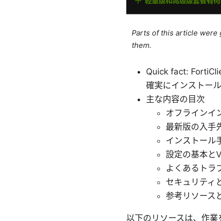
Parts of this article wer
them.
Quick fact:
確実にインストール
主な内容の目次
オフラインイ
最新版の入手
インストール手順
設定の基本とV
よくあるトラ
セキュリティ
参考リソース
以下のリソースは、作業