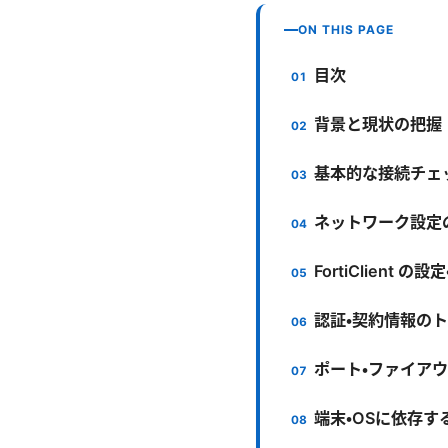
ON THIS PAGE
目次
背景と現状の把握
基本的な接続チェ
ネットワーク設定
FortiClient の
認証・契約情報の
ポート・ファイア
端末・OSに依存す