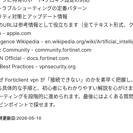
ークに特有のポート・プロキシ設定の対応
トラブルシューティングの定番パターン
リティ対策とアップデート情報
下のURLは参考情報として役立ちます（全てテキスト形式、
e - apple.com
elligence Wikipedia - en.wikipedia.org/wiki/Artificial_intel
ic Community - community.fortinet.com
N Official - docs.fortinet.com
Best Practices - vpnsecurity.org
Forticlient vpn が「接続できない」のかを素早く把
る具体的な手順と、初心者にもわかりやすい解説を心がけ
ーティングを段階的に進められます。最後にはよくある質
ピンポイントで探せます。
終更新日:
2026-05-10