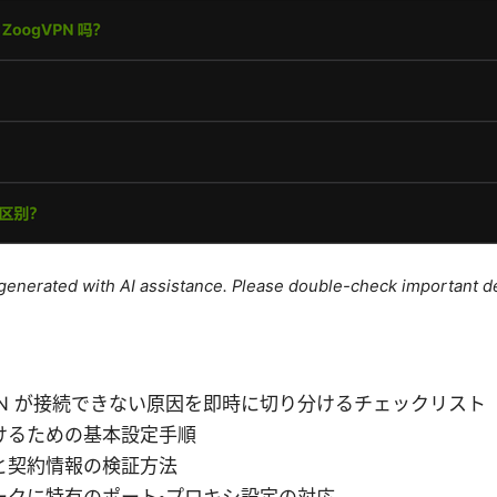
e generated with AI assistance. Please double-check important de
ent VPN が接続できない原因を即時に切り分けるチェックリスト
けるための基本設定手順
と契約情報の検証方法