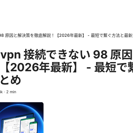
続できない 98 原因と解決策を徹底解説！【2026年最新】 - 最短で繋ぐ方法と
ient vpn 接続できない 98
【2026年最新】 - 最短
とめ
ik
·
2
min