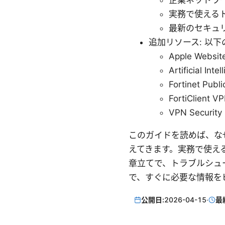
企業ネットワ
実務で使える
最新のセキュ
追加リソース: 以
Apple Websit
Artificial Int
Fortinet Publ
FortiClient VP
VPN Security 
このガイドを読めば、なぜ 
えてきます。実務で使え
章立てで、トラブルシュ
で、すぐに必要な情報を
公開日:
2026-04-15
·
最