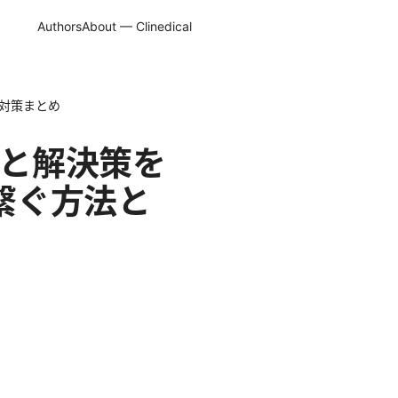
Authors
About — Clinedical
最新対策まとめ
 原因と解決策を
で繋ぐ方法と