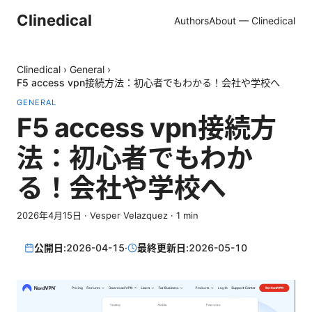
Clinedical
Authors
About — Clinedical
Clinedical
›
General
›
F5 access vpn接続方法：初心者でもわかる！会社や学校へ
GENERAL
F5 access vpn接続方
法：初心者でもわか
る！会社や学校へ
2026年4月15日
·
Vesper Velazquez
·
1
min
公開日:
2026-04-15
·
最終更新日:
2026-05-10