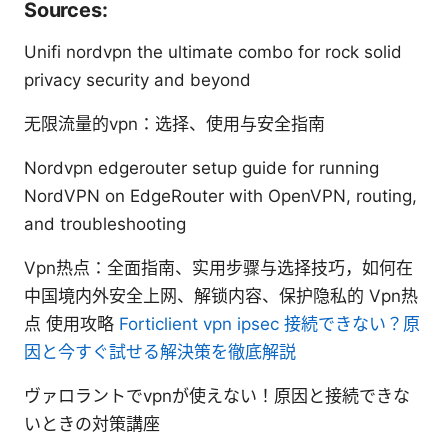
Sources:
Unifi nordvpn the ultimate combo for rock solid
privacy security and beyond
无限流量的vpn：选择、使用与安全指南
Nordvpn edgerouter setup guide for running
NordVPN on EdgeRouter with OpenVPN, routing,
and troubleshooting
Vpn热点：全面指南、实用步骤与选择技巧，如何在
中国境内外安全上网、解锁内容、保护隐私的 Vpn热
点 使用攻略
Forticlient vpn ipsec 接続できない？原
因と今すぐ試せる解決策を徹底解説
ヴァロラントでvpnが使えない！原因と接続できな
いときの対策講座