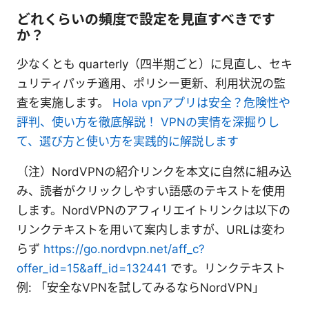
どれくらいの頻度で設定を見直すべきです
か？
少なくとも quarterly（四半期ごと）に見直し、セキ
ュリティパッチ適用、ポリシー更新、利用状況の監
査を実施します。
Hola vpnアプリは安全？危険性や
評判、使い方を徹底解説！ VPNの実情を深掘りし
て、選び方と使い方を実践的に解説します
（注）NordVPNの紹介リンクを本文に自然に組み込
み、読者がクリックしやすい語感のテキストを使用
します。NordVPNのアフィリエイトリンクは以下の
リンクテキストを用いて案内しますが、URLは変わ
らず
https://go.nordvpn.net/aff_c?
offer_id=15&aff_id=132441
です。リンクテキスト
例: 「安全なVPNを試してみるならNordVPN」