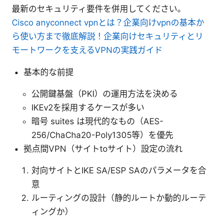
最新のセキュリティ要件を併用してください。
Cisco anyconnect vpnとは？企業向けvpnの基本か
ら使い方まで徹底解説！企業向けセキュリティとリ
モートワークを支えるVPNの実践ガイド
基本的な前提
公開鍵基盤（PKI）の運用方法を決める
IKEv2を採用するケースが多い
暗号 suites は現代的なもの（AES-
256/ChaCha20-Poly1305等）を優先
拠点間VPN（サイトtoサイト）設定の流れ
対向サイトとIKE SA/ESP SAのパラメータを合
意
ルーティングの設計（静的ルートか動的ルーテ
ィングか）