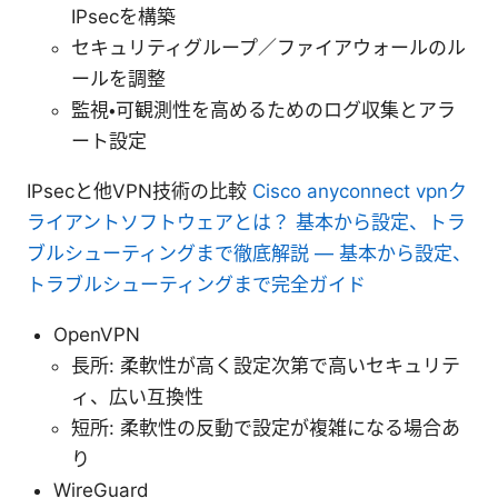
IPsecを構築
セキュリティグループ／ファイアウォールのル
ールを調整
監視・可観測性を高めるためのログ収集とアラ
ート設定
IPsecと他VPN技術の比較
Cisco anyconnect vpnク
ライアントソフトウェアとは？ 基本から設定、トラ
ブルシューティングまで徹底解説 — 基本から設定、
トラブルシューティングまで完全ガイド
OpenVPN
長所: 柔軟性が高く設定次第で高いセキュリテ
ィ、広い互換性
短所: 柔軟性の反動で設定が複雑になる場合あ
り
WireGuard