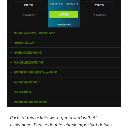
Parts of this article were generated with AI
assistance. Please double-check important details