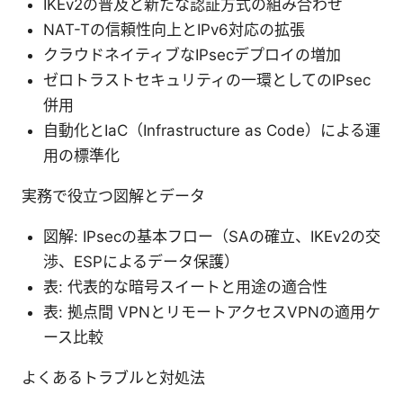
IKEv2の普及と新たな認証方式の組み合わせ
NAT-Tの信頼性向上とIPv6対応の拡張
クラウドネイティブなIPsecデプロイの増加
ゼロトラストセキュリティの一環としてのIPsec
併用
自動化とIaC（Infrastructure as Code）による運
用の標準化
実務で役立つ図解とデータ
図解: IPsecの基本フロー（SAの確立、IKEv2の交
渉、ESPによるデータ保護）
表: 代表的な暗号スイートと用途の適合性
表: 拠点間 VPNとリモートアクセスVPNの適用ケ
ース比較
よくあるトラブルと対処法