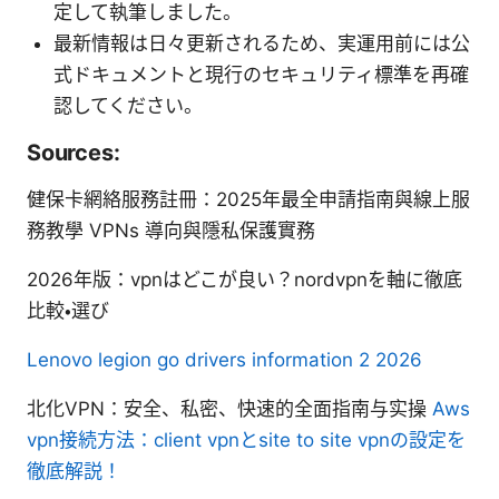
定して執筆しました。
最新情報は日々更新されるため、実運用前には公
式ドキュメントと現行のセキュリティ標準を再確
認してください。
Sources:
健保卡網絡服務註冊：2025年最全申請指南與線上服
務教學 VPNs 導向與隱私保護實務
2026年版：vpnはどこが良い？nordvpnを軸に徹底
比較・選び
Lenovo legion go drivers information 2 2026
北化VPN：安全、私密、快速的全面指南与实操
Aws
vpn接続方法：client vpnとsite to site vpnの設定を
徹底解説！