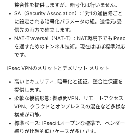
整合性を提供しますが、暗号化は行いません。
SA（Security Association）: 1対1の通信路ごと
に設定される暗号化パラメータの組。送信元・受
信先の両方で確立します。
NAT-Traversal（NAT-T）: NAT環境下でもIPsec
を通すためのトンネル技術。現在はほぼ標準対応
です。
IPsec VPNのメリットとデメリット メリット
高いセキュリティ: 暗号化と認証、整合性保護を
提供します。
柔軟な接続形態: 拠点間VPN、リモートアクセス
VPN、クラウドとオンプレミスの混在など多様な
構成が可能。
標準ベース: IPsecはオープンな標準で、ベンダー
縛りが比較的低いケースが多いです。