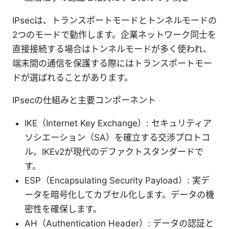
IPsecは、トランスポートモードとトンネルモードの
2つのモードで動作します。企業ネットワーク同士を
直接接続する場合はトンネルモードが多く使われ、
端末間の通信を保護する際にはトランスポートモー
ドが選ばれることがあります。
IPsecの仕組みと主要コンポーネント
IKE（Internet Key Exchange）: セキュリティア
ソシエーション（SA）を確立する交渉プロトコ
ル。IKEv2が現代のデファクトスタンダードで
す。
ESP（Encapsulating Security Payload）: 実デ
ータを暗号化してカプセル化します。データの機
密性を確保します。
AH（Authentication Header）: データの認証と