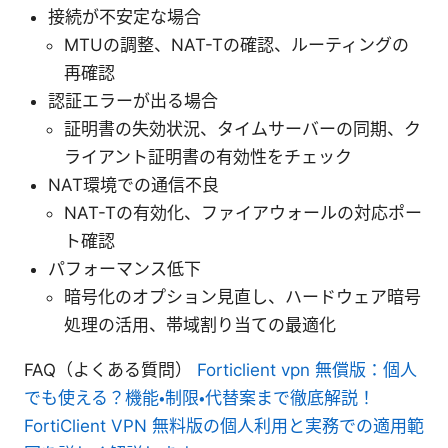
接続が不安定な場合
MTUの調整、NAT-Tの確認、ルーティングの
再確認
認証エラーが出る場合
証明書の失効状況、タイムサーバーの同期、ク
ライアント証明書の有効性をチェック
NAT環境での通信不良
NAT-Tの有効化、ファイアウォールの対応ポー
ト確認
パフォーマンス低下
暗号化のオプション見直し、ハードウェア暗号
処理の活用、帯域割り当ての最適化
FAQ（よくある質問）
Forticlient vpn 無償版：個人
でも使える？機能・制限・代替案まで徹底解説！
FortiClient VPN 無料版の個人利用と実務での適用範