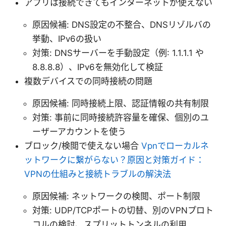
アプリは接続できてもインターネットが使えない
原因候補: DNS設定の不整合、DNSリゾルバの
挙動、IPv6の扱い
対策: DNSサーバーを手動設定（例: 1.1.1.1 や
8.8.8.8）、IPv6を無効化して検証
複数デバイスでの同時接続の問題
原因候補: 同時接続上限、認証情報の共有制限
対策: 事前に同時接続許容量を確保、個別のユ
ーザーアカウントを使う
ブロック/検閲で使えない場合
Vpnでローカルネ
ットワークに繋がらない？原因と対策ガイド：
VPNの仕組みと接続トラブルの解決法
原因候補: ネットワークの検閲、ポート制限
対策: UDP/TCPポートの切替、別のVPNプロト
コルの検討、スプリットトンネルの利用