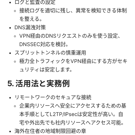
ログと監査の設定
接続ログを適切に残し、異常を検知できる体制
を整える。
DNS漏洩対策
VPN経由のDNSリクエストのみを使う設定、
DNSSEC対応を検討。
スプリットトンネルの慎重運用
極力全トラフィックをVPN経由にする方がセキ
ュリティは安定します。
5. 活用法と実務例
リモートワークのセキュアな接続
企業内リソースへ安全にアクセスするための基
本手順としてL2TP/IPsecは安定性が高い。自
宅や外出先でも社内リソースへアクセス可能。
海外在住者の地域制限回避の章