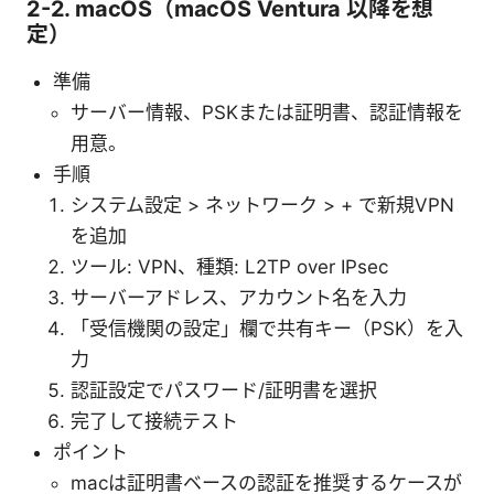
2-2. macOS（macOS Ventura 以降を想
定）
準備
サーバー情報、PSKまたは証明書、認証情報を
用意。
手順
システム設定 > ネットワーク > + で新規VPN
を追加
ツール: VPN、種類: L2TP over IPsec
サーバーアドレス、アカウント名を入力
「受信機関の設定」欄で共有キー（PSK）を入
力
認証設定でパスワード/証明書を選択
完了して接続テスト
ポイント
macは証明書ベースの認証を推奨するケースが