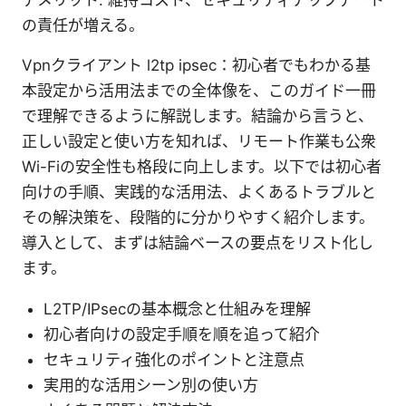
デメリット: 維持コスト、セキュリティアップデート
の責任が増える。
Vpnクライアント l2tp ipsec：初心者でもわかる基
本設定から活用法までの全体像を、このガイド一冊
で理解できるように解説します。結論から言うと、
正しい設定と使い方を知れば、リモート作業も公衆
Wi-Fiの安全性も格段に向上します。以下では初心者
向けの手順、実践的な活用法、よくあるトラブルと
その解決策を、段階的に分かりやすく紹介します。
導入として、まずは結論ベースの要点をリスト化し
ます。
L2TP/IPsecの基本概念と仕組みを理解
初心者向けの設定手順を順を追って紹介
セキュリティ強化のポイントと注意点
実用的な活用シーン別の使い方