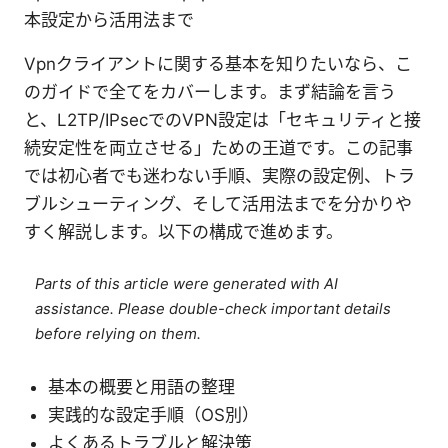
本設定から活用法まで
Vpnクライアントに関する基本を知りたいなら、こ
のガイドで全てをカバーします。まず結論を言う
と、L2TP/IPsecでのVPN設定は「セキュリティと接
続安定性を両立させる」ための王道です。この記事
では初心者でも迷わない手順、実際の設定例、トラ
ブルシューティング、そして活用法までを分かりや
すく解説します。以下の構成で進めます。
Parts of this article were generated with AI
assistance. Please double-check important details
before relying on them.
基本の概要と用語の整理
実践的な設定手順（OS別）
よくあるトラブルと解決策