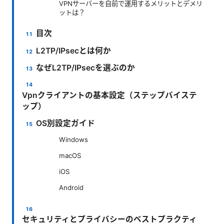
VPNサーバーを自前で運用するメリットとデメリ
ットは？
目次
L2TP/IPsecとは何か
なぜL2TP/IPsecを選ぶのか
Vpnクライアントの基本設定（ステップバイステ
ップ）
OS別設定ガイド
Windows
macOS
iOS
Android
セキュリティとプライバシーのベストプラクティ