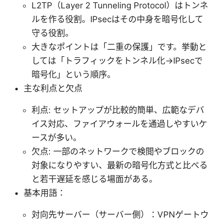
L2TP（Layer 2 Tunneling Protocol）はトンネ
ルを作る役割。IPsecはその中身を暗号化して
守る役割。
大きなポイントは「二重の保護」です。挙動と
しては「トラフィックをトンネル化→IPsecで
暗号化」という順序。
主な利点と欠点
利点: セットアップが比較的簡単、広範なデバ
イス対応、ファイアウォールを通過しやすいケ
ースが多い。
欠点: 一部のネットワークで検閲やブロックの
対象になりやすい、最新の暗号化方式と比べる
と若干遅延を感じる場面がある。
基本用語：
対向先サーバー（サーバー側）：VPNゲートウ