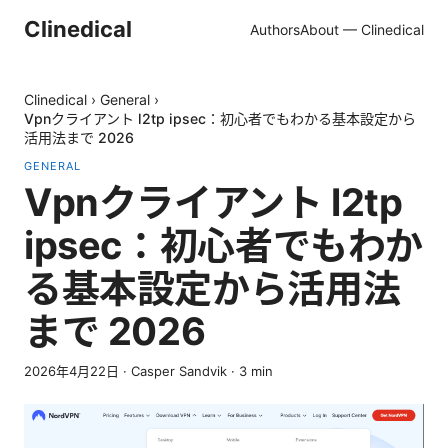
Clinedical
Authors
About — Clinedical
Clinedical
›
General
›
Vpnクライアント l2tp ipsec：初心者でもわかる基本設定から
活用法まで 2026
GENERAL
Vpnクライアント l2tp
ipsec：初心者でもわか
る基本設定から活用法
まで 2026
2026年4月22日
·
Casper Sandvik
·
3
min