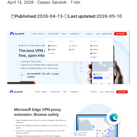
April 13, 2026
·
Casper Sandvik
·
7
min
Published:
2026-04-13
·
Last updated:
2026-05-10