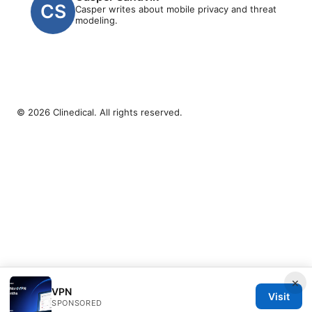
Casper writes about mobile privacy and threat
modeling.
© 2026 Clinedical. All rights reserved.
×
VPN
Visit
SPONSORED