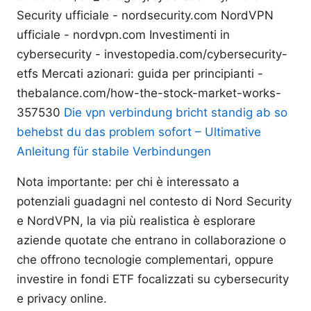
Security ufficiale - nordsecurity.com NordVPN
ufficiale - nordvpn.com Investimenti in
cybersecurity - investopedia.com/cybersecurity-
etfs Mercati azionari: guida per principianti -
thebalance.com/how-the-stock-market-works-
357530
Die vpn verbindung bricht standig ab so
behebst du das problem sofort – Ultimative
Anleitung für stabile Verbindungen
Nota importante: per chi è interessato a
potenziali guadagni nel contesto di Nord Security
e NordVPN, la via più realistica è esplorare
aziende quotate che entrano in collaborazione o
che offrono tecnologie complementari, oppure
investire in fondi ETF focalizzati su cybersecurity
e privacy online.