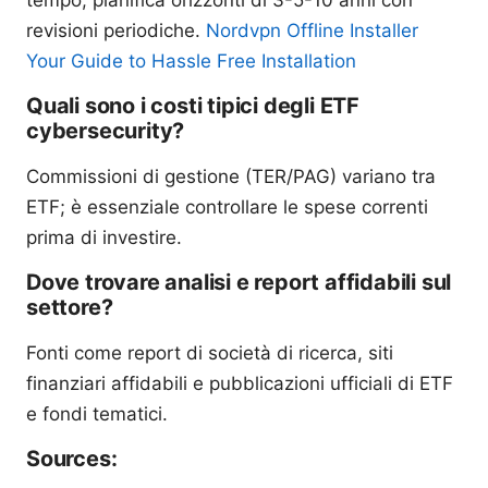
tempo, pianifica orizzonti di 3-5-10 anni con
revisioni periodiche.
Nordvpn Offline Installer
Your Guide to Hassle Free Installation
Quali sono i costi tipici degli ETF
cybersecurity?
Commissioni di gestione (TER/PAG) variano tra
ETF; è essenziale controllare le spese correnti
prima di investire.
Dove trovare analisi e report affidabili sul
settore?
Fonti come report di società di ricerca, siti
finanziari affidabili e pubblicazioni ufficiali di ETF
e fondi tematici.
Sources: