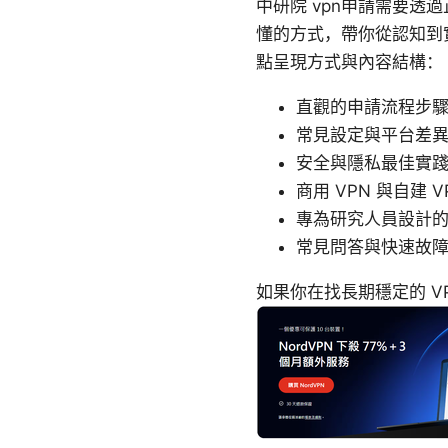
中研院 vpn申請需要
懂的方式，帶你從認知到
點呈現方式與內容結構：
直觀的申請流程步
常見設定與平台差
安全與隱私最佳實
商用 VPN 與自建 
專為研究人員設計
常見問答與快速故
如果你在找長期穩定的 VP