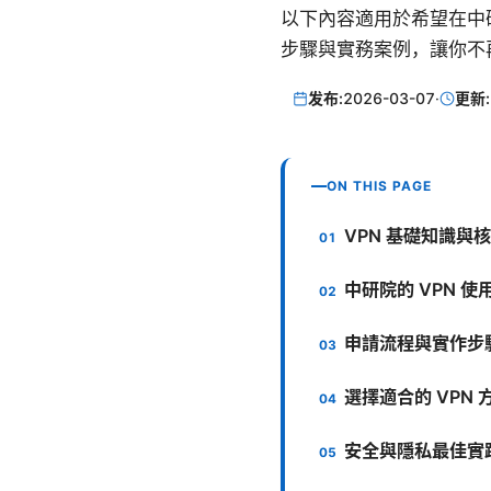
以下內容適用於希望在中
步驟與實務案例，讓你不
发布:
2026-03-07
·
更新:
ON THIS PAGE
VPN 基礎知識與
中研院的 VPN 
申請流程與實作步
選擇適合的 VPN 
安全與隱私最佳實