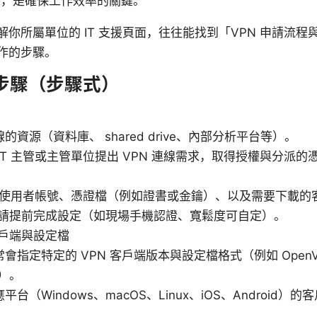
置，是確保工作效率的關鍵。
你所屬單位的 IT 支援頁面，往往能找到「VPN 申請流
作的步驟。
步驟（步驟式）
資源（資料庫、 shared drive、內部分析平台等）。
IT 主管或主管單位提出 VPN 連線需求，取得授權與分派的
提供使用者帳號、憑證檔（例如證書或金鑰）、以及需要下載的
A，請提前完成設定（如現場手機認證、寬鬆度可自定）。
客戶端與設定檔
會指定特定的 VPN 客戶端版本與設定檔格式（例如 OpenVP
等）。
台（Windows、macOS、Linux、iOS、Android）的