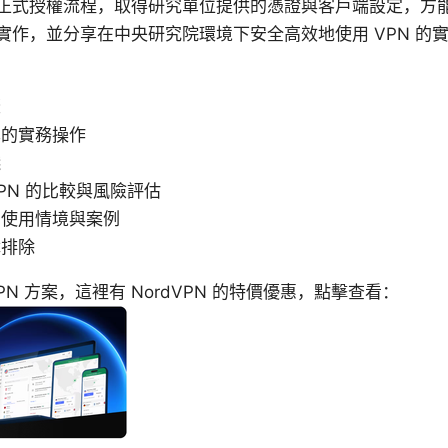
透過正式授權流程，取得研究單位提供的憑證與客戶端設定，方
實作，並分享在中央研究院環境下安全高效地使用 VPN 的
驟
異的實務操作
踐
VPN 的比較與風險評估
的使用情境與案例
障排除
N 方案，這裡有 NordVPN 的特價優惠，點擊查看：