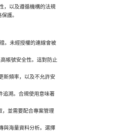
密性，以及遵循機構的法規
格保護。
與憑證。未經授權的連線會被
提高帳號安全性。這對防止
更新頻率，以及不允許安
事件追溯。合規使用意味著
取，並需要配合專案管理
傳與海量資料分析。選擇