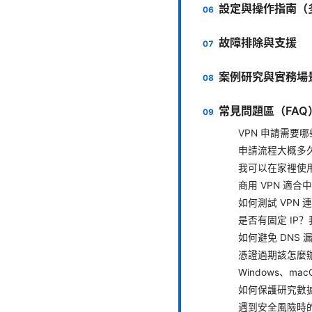
設定與操作指南（
故障排除與支援
案例研究與實務場
常見問題區（FAQ
VPN 申請需要
申請流程大概多
我可以在家裡使用
商用 VPN 適
如何測試 VPN 
是否有固定 IP
如何避免 DNS 漏
憑證過期該怎麼
Windows、ma
如何保護研究數據
遇到安全風險時