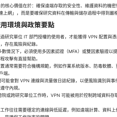
N 的核心價值在於：確保遠端存取的安全性、維護資料的機
連上網」，而是要確保研究資料在傳輸與儲存過程中得到嚴
 使用環境與政策要點
過研究單位 IT 部門授權的使用者，才能獲得 VPN 配置
取，存在風險與紀錄。
：多數情況下，必須使用多因素認證（MFA）或雙因素驗證以
工程攻擊有直接幫助。
裝置通常需要符合機構規範，例如作業系統版本、防毒軟體、
客戶端。
部門可能會對 VPN 連線與流量做日誌紀錄，以便風險識別與
並遵守內規。
跨院或跨研究單位工作時，VPN 可能被用於控制跨域資料存
究工作往往需要穩定的連線與低延遲，例如遠端計算、資料上