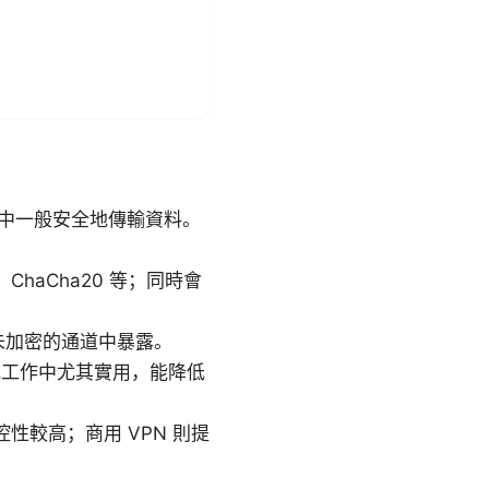
路中一般安全地傳輸資料。
。
haCha20 等；同時會
料在未加密的通道中暴露。
在研究工作中尤其實用，能降低
受控性較高；商用 VPN 則提