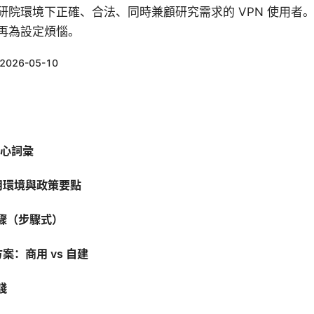
研院環境下正確、合法、同時兼顧研究需求的 VPN 使用者
再為設定煩惱。
2026-05-10
核心詞彙
使用環境與政策要點
驟（步驟式）
方案：商用 vs 自建
踐