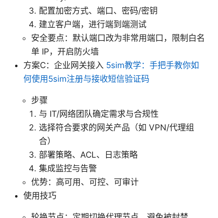
配置加密方式、端口、密码/密钥
建立客户端，进行端到端测试
安全要点：默认端口改为非常用端口，限制白名
单 IP，开启防火墙
方案C：企业网关接入
5sim教学：手把手教你如
何使用5sim注册与接收短信验证码
步骤
与 IT/网络团队确定需求与合规性
选择符合要求的网关产品（如 VPN/代理组
合）
部署策略、ACL、日志策略
集成监控与告警
优势：高可用、可控、可审计
使用技巧
轮换节点：定期切换代理节点，避免被封禁