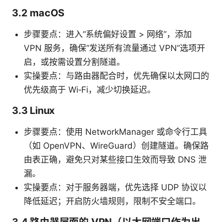
3.2 macOS
步骤要点：进入“系统偏好设置 > 网络”，添加
VPN 服务，确保“发送所有流量通过 VPN”选项开
启，或按需设置分割隧道。
实操要点：与路由器配合时，优先确保以太网口的
优先级高于 Wi‑Fi，减少切换延迟。
3.3 Linux
步骤要点：使用 NetworkManager 或命令行工具
（如 OpenVPN、WireGuard）创建隧道。确保路
由表正确，避免只对某些接口生效而导致 DNS 泄
漏。
实操要点：对于服务器端，优先选择 UDP 协议以
降低延迟；开启防火墙规则，限制不安全端口。
3.4 路由器层面的 VPN（以太网端口作为出