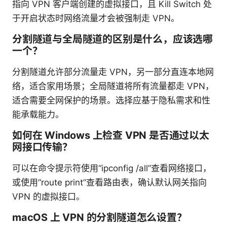
指向 VPN 客户端创建的虚拟接口，且 Kill Switch 处
于开启状态时网络流量才会被强制走 VPN。
分割隧道与全局隧道的区别是什么，应该选哪
一个？
分割隧道允许部分流量走 VPN，另一部分直连本地网
络，适合家用场景；全局隧道将所有流量都走 VPN，
适合需要全网保护的场景。选择应基于隐私需求和性
能承载能力。
如何在 Windows 上检查 VPN 是否通过以太
网接口传输？
可以在命令提示符使用“ipconfig /all”查看网络接口，
或使用“route print”查看路由表，确认默认网关指向
VPN 的虚拟接口。
macOS 上 VPN 的分割隧道怎么设置？