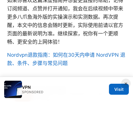
如果你喜欢这篇深度指南并想要更直接的帮助，记得
订阅频道、点赞并打开通知，我会在后续视频中带来
更多八爪鱼海外版的实操演示和实测数据。再次提
醒，本文中的信息会随时更新，实际使用前请以官方
页面的最新说明为准。继续探索，祝你有一个更顺
畅、更安全的上网体验！
Nordvpn退款指南：如何在30天内申请 NordVPN 退
款、条件、步骤与常见问题
×
VPN
Soren Zatsepin
Visit
SPONSORED
Soren writes about Wireguard and split
tunneling.