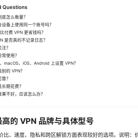
d Questions
”到底怎么衡量？
台设备上使用同一个账号吗？
吗比付费 VPN 更省钱吗？
PN 是否真的不记录日志？
关注？
日常使用？
、macOS、iOS、Android 上设置 VPN？
别的 VPN？
可靠？
低长期花费？
效果不好，应该怎么办？
最高的 VPN 品牌与具体型号
价比、速度、隐私和跨区解锁方面表现较好的选项。说明：