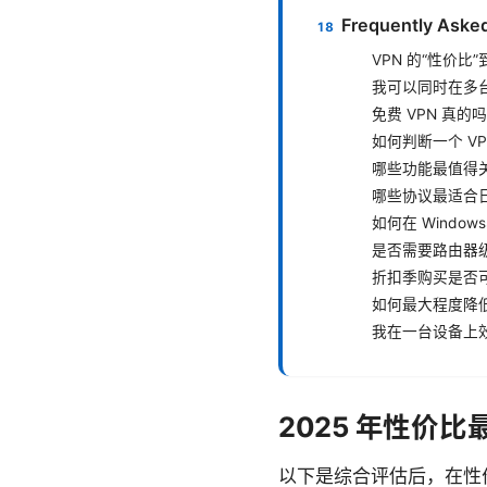
Frequently Aske
VPN 的“性价比
我可以同时在多
免费 VPN 真的
如何判断一个 V
哪些功能最值得
哪些协议最适合
如何在 Windows
是否需要路由器级
折扣季购买是否
如何最大程度降
我在一台设备上
2025 年性价比
以下是综合评估后，在性