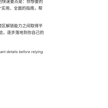
析的快速要点是：你想要的
个实用、全面的指南，帮
跨区解锁能力之间取得平
验，逐步落地到你自己的
ant details before relying