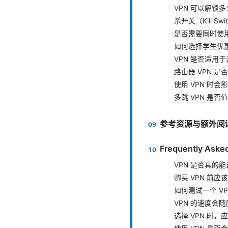
VPN 可以解锁
杀开关（Kill S
是否需要同时使
如何选择学生优惠
VPN 是否适用
路由器 VPN 
使用 VPN 时
多跳 VPN 是否
参考资源与额外阅
Frequently Aske
VPN 是否真的
购买 VPN 前
如何测试一个 V
VPN 的速度会
选择 VPN 时