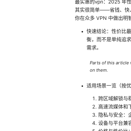
最实惠的vpn：2025
其实很简单——省钱、快
你在众多 VPN 中做出明
快速结论：性价比最
衡，而不是单纯追
需求。
Parts of this articl
on them.
适用场景一览（按
跨区域解锁与
高速流媒体和
隐私与安全：
设备与平台兼