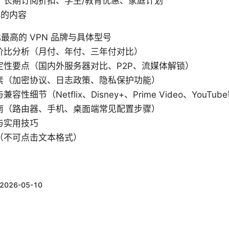
：长期订阅折扣、学生/教育优惠、家庭计划
解的内容
比最高的 VPN 品牌与具体型号
价比分析（月付、年付、三年付对比）
定性要点（国内外服务器对比、P2P、流媒体解锁）
素（加密协议、日志政策、隐私保护功能）
性细节（Netflix、Disney+、Prime Video、YouTub
南（路由器、手机、桌面端常见配置步骤）
与实用技巧
（不可点击文本格式）
2026-05-10