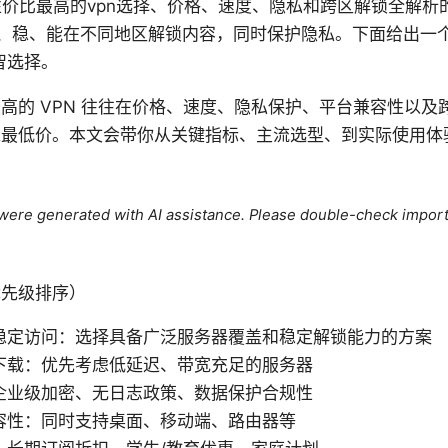
 年性价比最高的vpn选择、价格、速度、隐私和跨区解锁全解
、稳、能在不同地区解锁内容，同时保护隐私。下面给出一
智选择。
高的 VPN 往往在价格、速度、隐私保护、平台兼容性以及
求最低价。本文会带你从关键指标、主流选型、到实际使用体
e were generated with AI assistance. Please double-check import
优先级排序）
稳定访问：选择具备广泛服务器覆盖和稳定解锁能力的方案
下载：优先考虑低延迟、带宽充足的服务器
企业级加密、无日志政策、数据保护合规性
容性：同时支持桌面、移动端、路由器等