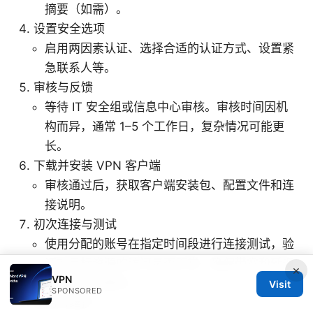
摘要（如需）。
设置安全选项
启用两因素认证、选择合适的认证方式、设置紧
急联系人等。
审核与反馈
等待 IT 安全组或信息中心审核。审核时间因机
构而异，通常 1–5 个工作日，复杂情况可能更
长。
下载并安装 VPN 客户端
审核通过后，获取客户端安装包、配置文件和连
接说明。
初次连接与测试
使用分配的账号在指定时间段进行连接测试，验
证对目标资源的访问是否正常，确保带宽和延迟
×
VPN
在可接受范围内。
Visit
SPONSORED
使用与维护