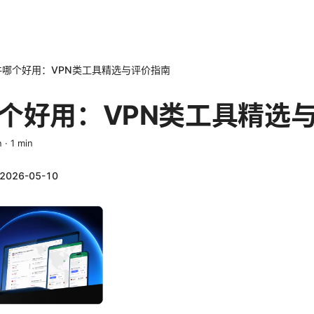
件哪个好用：VPN类工具精选与评价指南
个好用：VPN类工具精选
n
·
1
min
2026-05-10