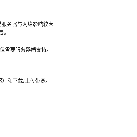
受服务器与网络影响较大。
景。
力强，但需要服务器端支持。
）和下载/上传带宽。
。