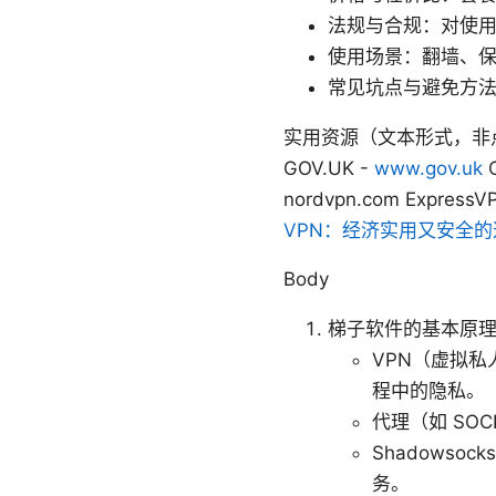
法规与合规：对使
使用场景：翻墙、保
常见坑点与避免方法
实用资源（文本形式，非点击链接） Ap
GOV.UK -
www.gov.uk
O
nordvpn.com ExpressV
VPN：经济实用又安全
Body
梯子软件的基本原
VPN（虚拟私
程中的隐私。
代理（如 SO
Shadowso
务。