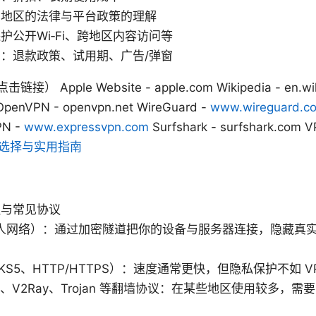
用地区的法律与平台政策的理解
护公开Wi‑Fi、跨地区内容访问等
：退款政策、试用期、广告/弹窗
ple Website - apple.com Wikipedia - en.wikip
penVPN - openvpn.net WireGuard -
www.wireguard.c
PN -
www.expressvpn.com
Surfshark - surfshark.com V
的选择与实用指南
理与常见协议
人网络）：通过加密隧道把你的设备与服务器连接，隐藏真实 
CKS5、HTTP/HTTPS）：速度通常更快，但隐私保护不如
cks、V2Ray、Trojan 等翻墙协议：在某些地区使用较多