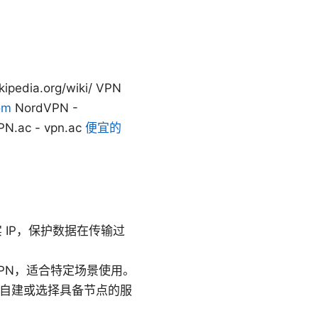
edia.org/wiki/ VPN
om
NordVPN -
PN.ac - vpn.ac
便宜的
IP，保护数据在传输过
 VPN，适合特定场景使用。
，需要自建或选择具备节点的服