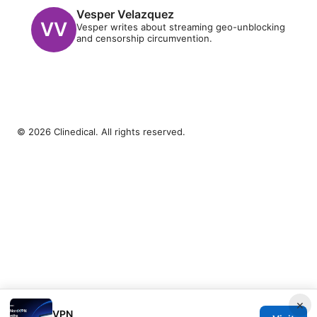
Vesper Velazquez
Vesper writes about streaming geo-unblocking
and censorship circumvention.
© 2026 Clinedical. All rights reserved.
×
VPN