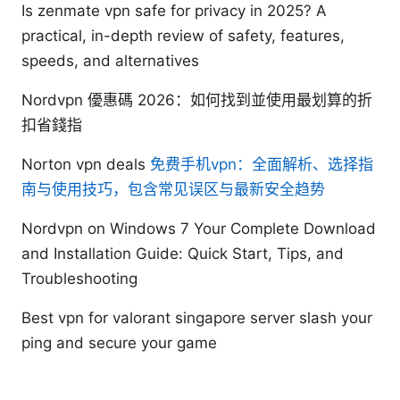
Is zenmate vpn safe for privacy in 2025? A
practical, in-depth review of safety, features,
speeds, and alternatives
Nordvpn 優惠碼 2026：如何找到並使用最划算的折
扣省錢指
Norton vpn deals
免费手机vpn：全面解析、选择指
南与使用技巧，包含常见误区与最新安全趋势
Nordvpn on Windows 7 Your Complete Download
and Installation Guide: Quick Start, Tips, and
Troubleshooting
Best vpn for valorant singapore server slash your
ping and secure your game