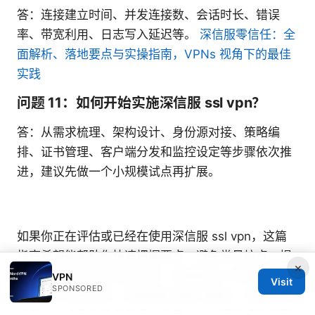
答：连接建立时间、并发连接数、会话时长、错误
率、带宽利用、日志写入延迟等。
深信服零信任：全
面解析、落地要点与实操指南，VPNs 视角下的最佳
实践
问题 11：如何开始实施深信服 ssl vpn？
答：从需求梳理、架构设计、身份源对接、策略编
排、证书管理、客户端分发和监控设定等步骤依次推
进，建议先做一个小规模试点再扩展。
如果你正在评估或已经在使用深信服 ssl vpn，这篇
指南希望能帮助你快速把握要点、避免常见坑点、提
×
升上线速度和后续运维效率。若需要深入的技术细
VPN
Visit
SPONSORED
节、具体参数表格、配置模板或案例模板，请按需告