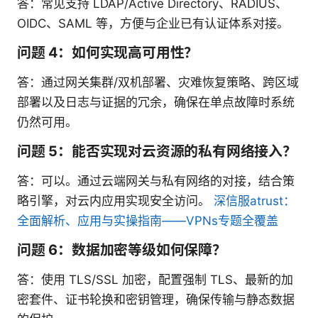
答：常见支持 LDAP/Active Directory、RADIUS、
OIDC、SAML 等，方便与企业已有认证体系对接。
问题 4：如何实现高可用性？
答：通过网关集群/双机部署、灾难恢复策略、跨区域
部署以及日志与证据的冗余，确保在单点故障时系统
仍然可用。
问题 5：能否实现对云资源的私有网络接入？
答：可以。通过云端网关与私有网络的对接，结合策
略引擎，对云内应用实现安全访问。
深信服atrust：
全面解析、应用与实操指南——VPNs专题全覆盖
问题 6：数据加密等级如何保障？
答：使用 TLS/SSL 加密，配置强制 TLS、最新的加
密套件、证书轮换和密钥管理，确保传输与静态数据