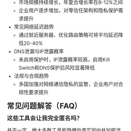
市场规模持续增长，年复合增长率在8-12%之间
企业用户逐步增加，对零信任架构和隐私保护需
求提升
常见网络延迟趋势
通过就近服务器、优化路由策略可将平均延迟降
低20-40%
DNS泄漏与IP泄露概率
未启用保护时，IP泄露概率较高，启用Kill
Switch和DNS保护后风险显著降低
法规与合规趋势
多国加强对网络通信隐私的监管，企业用户对合
规性要求提升
常见问题解答（FAQ）
这些工具会让我完全匿名吗？
并不一定。绝大多数工具能隐藏你真实的IP并加密流