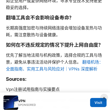
如企业用户或复杂网络环境，寻求专业技术支持是更
稳妥的选择。
翻墙工具会不会影响设备寿命？
长期高强度加密与持续网络连接会增加设备发热与功
耗，需注意散热与设备健康。
如何在不违反规定的情况下提升上网自由度？
优先了解当地法规与机构政策，选择合规的工具与场
景，避免从事违法活动并保护个人信息。
翻墙机场：
全面指南、实用工具与风险应对｜VPNs 深度解析
Sources:
Vpn注册试用指南与实操要点
×
Why Your SBS On Demand Isn’t Working With
VPN
Visit
SPONSORED
Your VPN And How To Fix It Fast