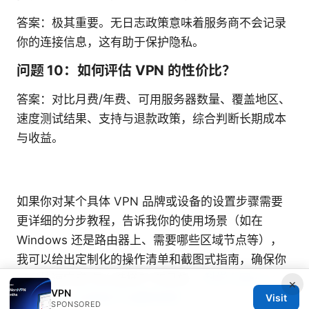
答案：极其重要。无日志政策意味着服务商不会记录
你的连接信息，这有助于保护隐私。
问题 10：如何评估 VPN 的性价比？
答案：对比月费/年费、可用服务器数量、覆盖地区、
速度测试结果、支持与退款政策，综合判断长期成本
与收益。
如果你对某个具体 VPN 品牌或设备的设置步骤需要
更详细的分步教程，告诉我你的使用场景（如在
Windows 还是路由器上、需要哪些区域节点等），
我可以给出定制化的操作清单和截图式指南，确保你
可以快速完成“怎么挂梯子”的目标。
科学上网vpn：
×
VPN
全面指南、实用技巧与最新趋势
Visit
SPONSORED