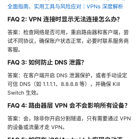
全面指南、实用工具与风险应对｜VPNs 深度解析
FAQ 2: VPN 连接时显示无法连接怎么办？
答案：检查网络是否可用，重启路由器和客户端，尝
试不同协议，确保账户状态正常，必要时联系服务商
客服。
FAQ 3: 如何防止 DNS 泄露？
答案：在客户端开启 DNS 泄漏保护，或者手动设定
可信 DNS（如 1.1.1.1、8.8.8.8 等），并确保 Kill
Switch 生效。
FAQ 4: 路由器层 VPN 会不会影响所有设备？
答案：会，除非你开启分割隧道，只有需要通过 VPN
的设备或流量才走 VPN。