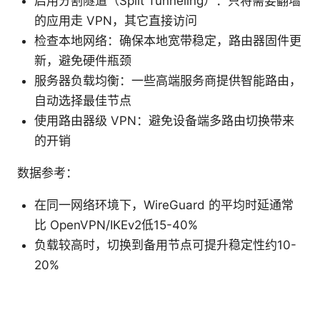
启用分割隧道（Split Tunneling）：只将需要翻墙
的应用走 VPN，其它直接访问
检查本地网络：确保本地宽带稳定，路由器固件更
新，避免硬件瓶颈
服务器负载均衡：一些高端服务商提供智能路由，
自动选择最佳节点
使用路由器级 VPN：避免设备端多路由切换带来
的开销
数据参考：
在同一网络环境下，WireGuard 的平均时延通常
比 OpenVPN/IKEv2低15-40%
负载较高时，切换到备用节点可提升稳定性约10-
20%