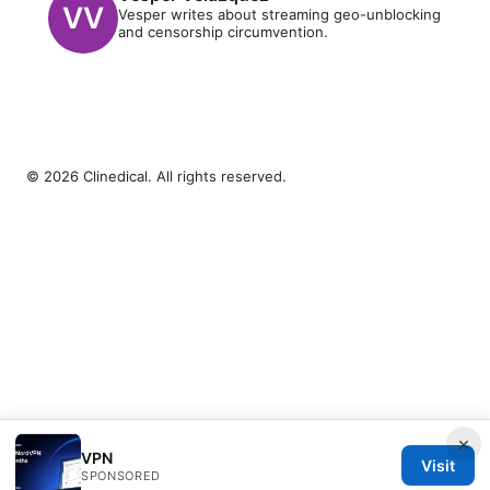
Vesper writes about streaming geo-unblocking
and censorship circumvention.
© 2026 Clinedical. All rights reserved.
×
VPN
Visit
SPONSORED