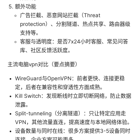
额外功能
广告拦截、恶意网站拦截（Threat
protection）、分割隧道、热点共享、路由器级
支持等。
客服与透明度：是否7x24小时客服、常见问答
库、社区反馈活跃度。
主流电脑vpn对比（要点摘要）
WireGuard与OpenVPN：前者更快、连接更稳
定，后者在兼容性和穿透性方面成熟。
Kill Switch：发现断线时立即切断网络，防止数据
泄露。
Split-tunneling（分离隧道）：只让特定应用走
VPN，其他流量直连，提高速度与本地网络体验。
设备数量与同时在线：很多方案提供3-5设备同时
连接，企业方案可能更多。