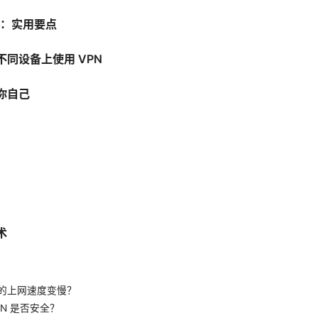
N：实用要点
同设备上使用 VPN
你自己
术
我的上网速度变慢？
PN 是否安全？