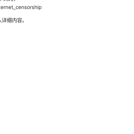
rnet_censorship
入详细内容。