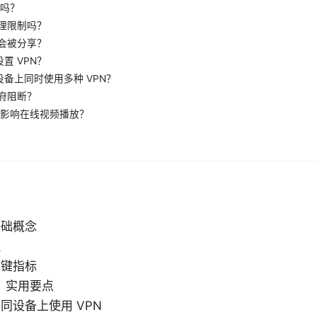
得吗？
地理限制吗？
不会被分享？
置 VPN？
备上同时使用多种 VPN？
政府阻断？
否会影响在线视频播放？
基础概念
理
关键指标
：实用要点
同设备上使用 VPN