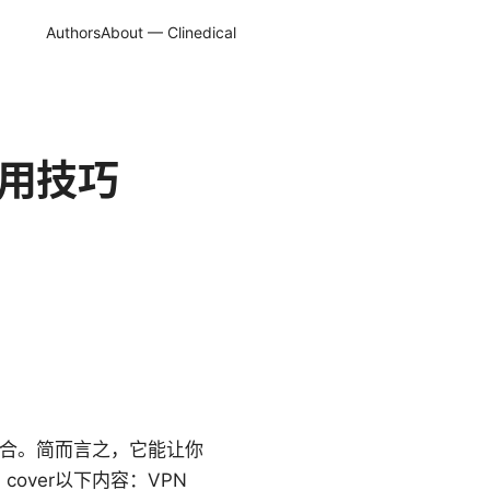
Authors
About — Clinedical
实用技巧
集合。简而言之，它能让你
ver以下内容：VPN