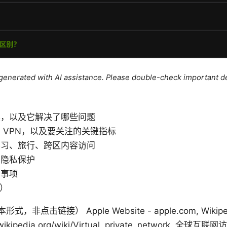
e generated with AI assistance. Please double-check important de
具，以及它解决了哪些问题
 VPN，以及要关注的关键指标
学习、旅行、跨区内容访问
与隐私保护
意事项
Q）
链接） Apple Website - apple.com, Wikipedia -
ipedia.org/wiki/Virtual_private_network, 全球互联