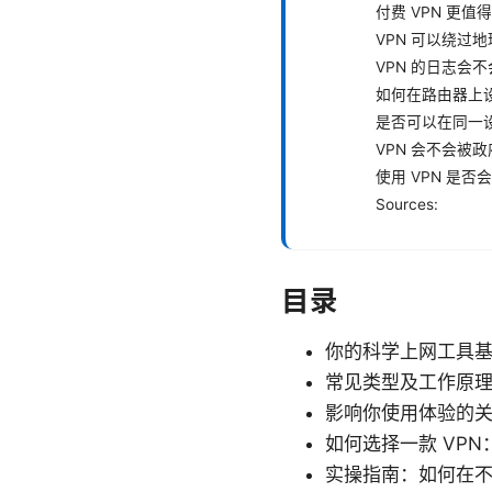
付费 VPN 更值
VPN 可以绕过
VPN 的日志会
如何在路由器上设
是否可以在同一设
VPN 会不会被
使用 VPN 是
Sources:
目录
你的科学上网工具
常见类型及工作原
影响你使用体验的
如何选择一款 VPN
实操指南：如何在不