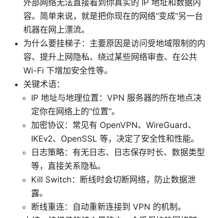
外部网络无法直接看到你真实的 IP 地址和数据内
容。简单来说，就是把你现在的网络“变成”另一台
机器在网上漂流。
为什么要挂梯子：主要原因是访问受地域限制的内
容、提升上网隐私、绕过某些网络审查、在公共
Wi-Fi 下增加安全性等。
关键术语：
IP 地址与地理位置：VPN 服务器的所在地点决
定你在网络上的“位置”。
加密协议：常见有 OpenVPN、WireGuard、
IKEv2、OpenSSL 等，决定了安全性和性能。
日志策略：有无日志、日志保存时长、数据类型
等，直接关系隐私。
Kill Switch：断线时会切断网络，防止数据泄
露。
断线重连：自动重新连接到 VPN 的机制。