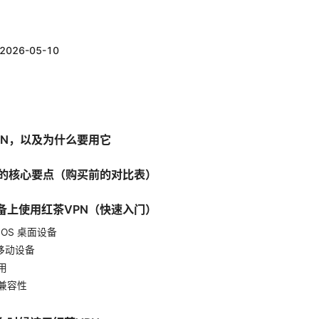
2026-05-10
PN，以及为什么要用它
N的核心要点（购买前的对比表）
备上使用红茶VPN（快速入门）
macOS 桌面设备
id 移动设备
用
与兼容性