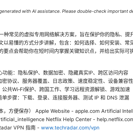
e generated with AI assistance. Please double-check important de
红茶VPN是一种常见的虚拟专用网络解决方案，旨在保护你的隐私
文以易懂的方式分步讲解，包含：如何选择、如何安装、常
的要点会帮助你在短时间内掌握关键知识点，并给出实际可
心功能：隐私保护、数据加密、隐藏真实IP、跨区访问内容
加密协议、服务器覆盖、日志政策、速度稳定性、设备兼容
公共Wi‑Fi保护、跨国工作、学习远程资源解锁、游戏加速
单步骤：下载、登录、连接服务器、测试 IP 和 DNS 泄漏
Apple Website - apple.com Artificial Intellig
rtificial_intelligence Netflix Help Center - help.netfl
hRadar VPN 指南 -
www.techradar.com/vpn