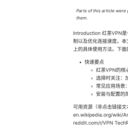
Parts of this article wer
them.
Introduction 
制以及优化连接速度。本
上的具体使用方法。下面
快速要点
红茶VPN的核
选择时关注：
常见应用场景：
安装与配置的简
可用资源（非点击链接文本，方便保存） 
en.wikipedia.org/wiki/A
reddit.com/r/VPN Tec