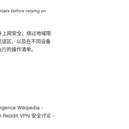
tails before relying on
、提升上网安全、绕过地域限
见误区、以及在不同设备
执行的操作清单。
性
ence Wikipedia -
ix.com Reddit VPN 安全讨论 -