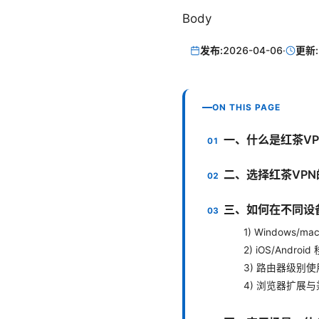
Body
发布:
2026-04-06
·
更新:
ON THIS PAGE
一、什么是红茶V
二、选择红茶VP
三、如何在不同设
1) Windows/
2) iOS/Andro
3) 路由器级别使
4) 浏览器扩展