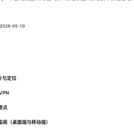
2026-05-10
简介与定位
VPN
要点
手指南（桌面端与移动端）