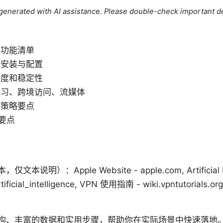
e generated with AI assistance. Please double-check important de
心功能清单
端安装与配置
速度和稳定性
学习、跨境访问、流媒体
志策略要点
比要点
巧
料
：Apple Website - apple.com, Artificial Intel
Artificial_intelligence, VPN 使用指南 - wiki.vpntutoria
构、丰富的数据和实用步骤，帮助你在实际场景中快速落地