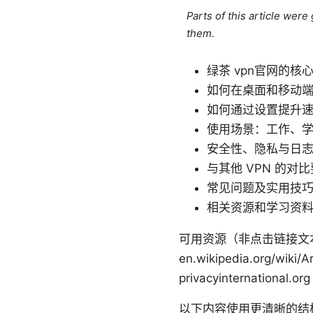
Parts of this article wer
them.
绿茶 vpn官网的核
如何在桌面和移动
如何通过设置提升
使用场景：工作、
安全性、隐私与日
与其他 VPN 的对
常见问题及实用技
相关资源和学习资
可用资源（非点击链接文本，仅文本说明）
en.wikipedia.org/wiki/
privacyinternational.org
以下内容使用更清晰的结