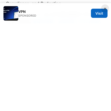
Compliance, and Budgeting
×
VPN
Visit
Vpn from china to usa 在中国到美国的 VPN 使用指
SPONSORED
南与完整教程
雷霆加速器：全面攻略 | VPN 领域的
权威指南
高铁路线图：2025年中国高铁出行全方位指南
Juniper Yeats
Juniper writes about DNS-over-HTTPS and
Wireguard.
© 2026 Clinedical. All rights reserved.