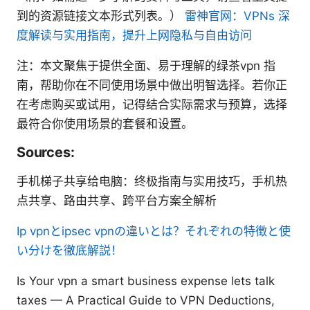
到的资源链接文本形式列表。）
雷神官网：VPNs 深
度解读与实用指南，提升上网隐私与自由访问
注：本文聚焦于提供全面、易于理解的绿茶vpn 指
南，帮助你在不同使用场景中做出明智选择。若你正
在考虑购买或试用，记得结合实际需求与预算，选择
最符合你使用场景的套餐和设置。
Sources:
手机梯子共享给电脑：终极指南与实用技巧，手机热
点共享、路由共享、跨平台方案全解析
Ip vpnとipsec vpnの違いとは？それぞれの特徴と使
い分けを徹底解説！
Is Your vpn a smart business expense lets talk
taxes — A Practical Guide to VPN Deductions,