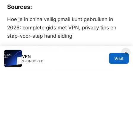
Sources:
Hoe je in china veilig gmail kunt gebruiken in
2026: complete gids met VPN, privacy tips en
stap-voor-stap handleiding
梯子出问题后无法上网？VPN 故障排查与稳定上网完
×
VPN
整指南
Visit
SPONSORED
Heres how to get a vpn running on your xbox
series x even though it doesnt have a built in app
探索 esim 世界的顶新四兄弟：让你的连接体验焕然
一新 VPN 全面指南与实操
加速器免费外网：完整指
南、实用技巧与常见误区
2025年最新搭梯子指南：手把手教你稳定访问境外网
站，全面解锁全球内容、提升隐私保护与网速优化的