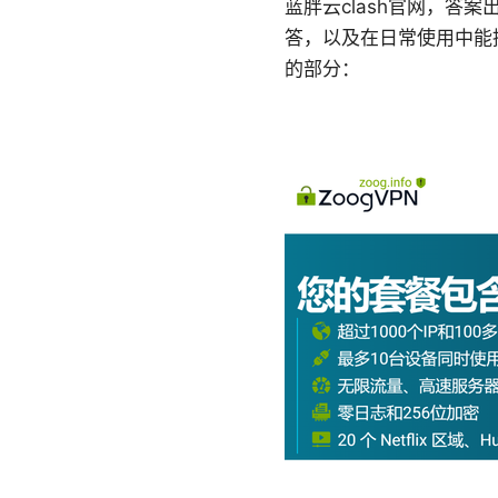
蓝胖云clash官网，答
答，以及在日常使用中能
的部分：