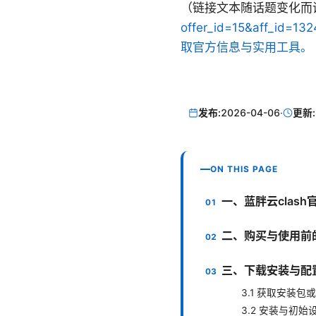
（链接文本随话题变化而调
offer_id=15&af
取官方信息与实用工具。
发布:
2026-04-06
·
更新:
ON THIS PAGE
一、蓝胖云clas
二、购买与使用前
三、下载安装与配
3.1 获取安装包
3.2 安装与初始