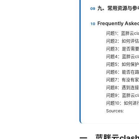
九、常用资源与参
Frequently Aske
问题1：蓝胖云c
问题2：如何评
问题3：是否需
问题4：蓝胖云c
问题5：如何保
问题6：能否在
问题7：有没有
问题8：遇到连
问题9：蓝胖云c
问题10：如何进
Sources:
一、蓝胖云cla