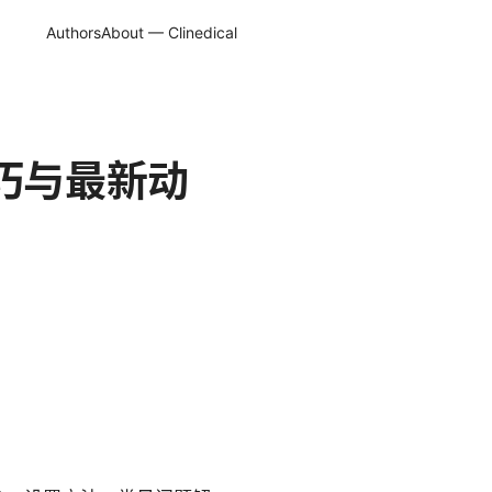
Authors
About — Clinedical
技巧与最新动