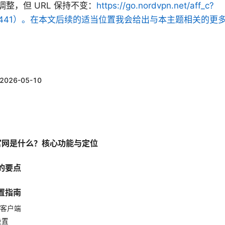
整，但 URL 保持不变：
https://go.nordvpn.net/aff_c?
f_id=132441）。在本文后续的适当位置我会给出与本主题相关
2026-05-10
h官网是什么？核心功能与定位
的要点
置指南
或客户端
设置