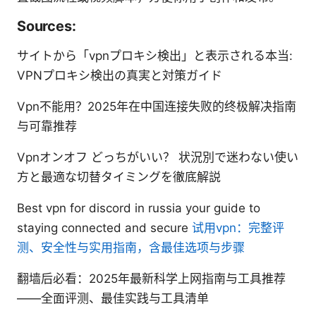
Sources:
サイトから「vpnプロキシ検出」と表示される本当:
VPNプロキシ検出の真実と対策ガイド
Vpn不能用？2025年在中国连接失败的终极解决指南
与可靠推荐
Vpnオンオフ どっちがいい？ 状況別で迷わない使い
方と最適な切替タイミングを徹底解説
Best vpn for discord in russia your guide to
staying connected and secure
试用vpn：完整评
测、安全性与实用指南，含最佳选项与步骤
翻墙后必看：2025年最新科学上网指南与工具推荐
——全面评测、最佳实践与工具清单