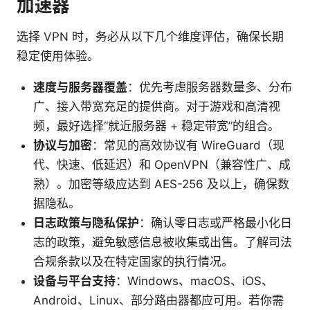
加速器
选择 VPN 时，务必从以下几个维度评估，确保长期
稳定使用体验。
速度与服务器覆盖
：优先考虑服务器数量多、分布
广、接入带宽充足的提供商。对于游戏和高清视
频，最好选择“就近服务器 + 稳定带宽”的组合。
协议与加密
：常见的高效协议有 WireGuard（现
代、快速、低延迟）和 OpenVPN（兼容性广、成
熟）。加密等级应达到 AES-256 及以上，确保数
据隐私。
日志政策与隐私保护
：确认零日志或严格最小化日
志的政策，避免敏感信息被收集或出售。了解司法
合规条款以及在特定国家的执行情况。
设备与平台支持
：Windows、macOS、iOS、
Android、Linux、部分路由器都应可用。若你需