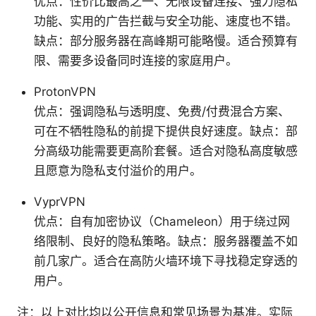
优点：性价比最高之一、无限设备连接、强力隐私
功能、实用的广告拦截与安全功能、速度也不错。
缺点：部分服务器在高峰期可能略慢。适合预算有
限、需要多设备同时连接的家庭用户。
ProtonVPN
优点：强调隐私与透明度、免费/付费混合方案、
可在不牺牲隐私的前提下提供良好速度。缺点：部
分高级功能需要更高阶套餐。适合对隐私高度敏感
且愿意为隐私支付溢价的用户。
VyprVPN
优点：自有加密协议（Chameleon）用于绕过网
络限制、良好的隐私策略。缺点：服务器覆盖不如
前几家广。适合在高防火墙环境下寻找稳定穿透的
用户。
注：以上对比均以公开信息和常见场景为基准。实际