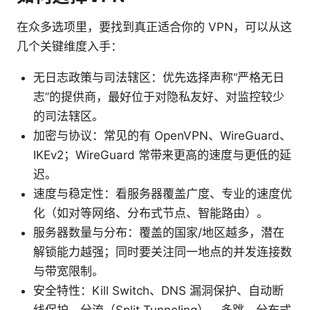
在众多选项里，要找到真正适合你的 VPN，可以从这
几个关键维度入手：
无日志政策与司法辖区：优先选择声称“严格无日
志”的提供商，最好位于对隐私友好、对监控较少
的司法辖区。
加密与协议：常见的有 OpenVPN、WireGuard、
IKEv2；WireGuard 常带来更高的速度与更低的延
迟。
速度与稳定性：看服务器覆盖广度、专业的速度优
化（如对等网络、分布式节点、智能路由）。
服务器数量与分布：覆盖的国家/地区越多，潜在
解锁能力越强；同时要关注同一地点的并发连接数
与带宽限制。
安全特性：Kill Switch、DNS 漏洞保护、自动断
线保护、分流（Split Tunneling）、多跳、分布式