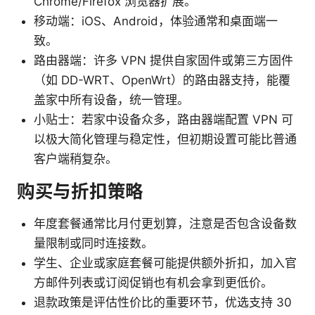
Chrome/Firefox 浏览器扩展。
移动端：iOS、Android，体验通常和桌面端一
致。
路由器端：许多 VPN 提供自家固件或第三方固件
（如 DD-WRT、OpenWrt）的路由器支持，能覆
盖家中所有设备，统一管理。
小贴士：若家中设备众多，路由器端配置 VPN 可
以极大简化管理与稳定性，但初期设置可能比普通
客户端稍复杂。
购买与折扣策略
年度套餐通常比月付更划算，注意是否包含设备数
量限制或同时连接数。
学生、企业或家庭套餐可能提供额外折扣，加入官
方邮件列表或订阅促销也有机会拿到更低价。
退款政策是评估性价比的重要环节，优选支持 30