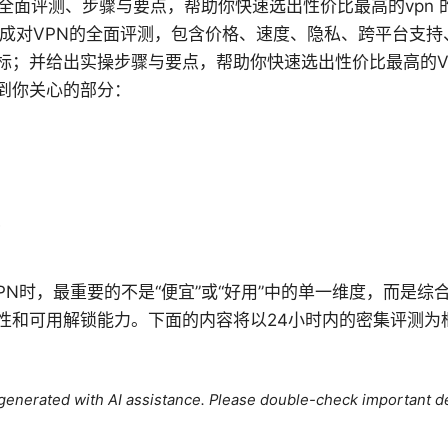
内全面评测、步骤与要点，帮助你快速选出性价比最高的vpn 
完成对VPN的全面评测，包含价格、速度、隐私、跨平台支
标；并给出实操步骤与要点，帮助你快速选出性价比最高的V
到你关心的部分：
点
PN时，最重要的不是“便宜”或“好用”中的单一维度，而是
性和可用解锁能力。下面的内容将以24小时内的密集评测为
e generated with AI assistance. Please double-check important de