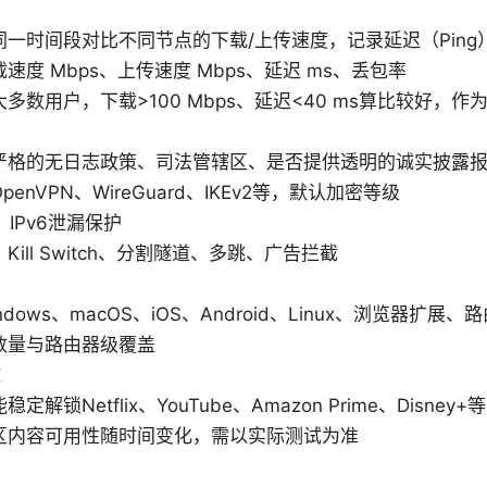
一时间段对比不同节点的下载/上传速度，记录延迟（Ping
速度 Mbps、上传速度 Mbps、延迟 ms、丢包率
多数用户，下载>100 Mbps、延迟<40 ms算比较好，
严格的无日志政策、司法管辖区、是否提供透明的诚实披露
enVPN、WireGuard、IKEv2等，默认加密等级
IPv6泄漏保护
ill Switch、分割隧道、多跳、广告拦截
dows、macOS、iOS、Android、Linux、浏览器扩展、
数量与路由器级覆盖
放
解锁Netflix、YouTube、Amazon Prime、Disney+等
区内容可用性随时间变化，需以实际测试为准
务