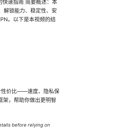
的快速指南 简要概述：本
持、解锁能力、稳定性、安
PN。以下是本视频的结
综合性价比——速度、隐私保
框架，帮助你做出更明智
tails before relying on