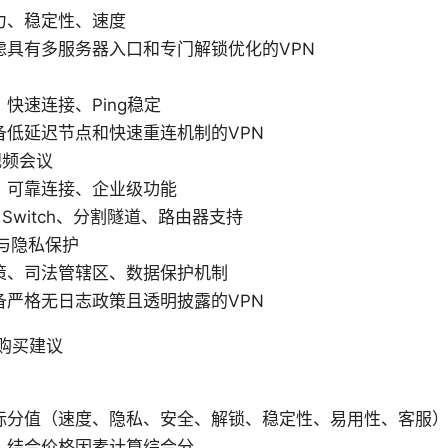
力、稳定性、速度
虑具有多服务器入口和专门解锁优化的VPN
快速连接、Ping稳定
备低延迟节点和快速重连机制的VPN
视频会议
、可靠连接、企业级功能
l Switch、分割隧道、路由器支持
与隐私保护
策、司法管辖区、数据保护机制
备严格无日志政策且透明披露的VPN
购买建议
标分值（速度、隐私、安全、解锁、稳定性、易用性、客服
，结合价格因素计算综合分