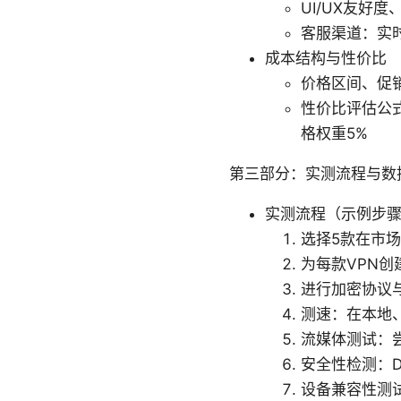
UI/UX友好
客服渠道：实
成本结构与性价比
价格区间、促
性价比评估公式：
格权重5%
第三部分：实测流程与数
实测流程（示例步
选择5款在市
为每款VPN
进行加密协议
测速：在本地、
流媒体测试：尝
安全性检测：DN
设备兼容性测