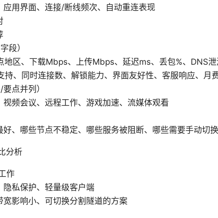
：应用界面、连接/断线频次、自动重连表现
对
荐
例字段）
地区、下载Mbps、上传Mbps、延迟ms、丢包%、DNS泄漏、
平台支持、同时连接数、解锁能力、界面友好性、客服响应、月
/要点并列）
、视频会议、远程工作、游戏加速、流媒体观看
最好、哪些节点不稳定、哪些服务被阻断、哪些需要手动切
比分析
工作
、隐私保护、轻量级客户端
带宽影响小、可切换分割隧道的方案