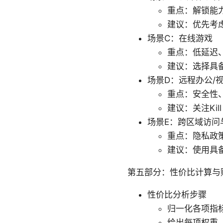
重点：解锁能
建议：优先考
场景C：在线游戏
重点：低延迟、
建议：选择具
场景D：远程办公/
重点：安全性
建议：关注Kil
场景E：跨区域访问
重点：隐私政
建议：使用具
第五部分：性价比计算与
性价比分析步骤
归一化各项指
给出每项权重