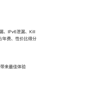
IPv6泄漏、Kill
费/年费、性价比得分
换带来最佳体验