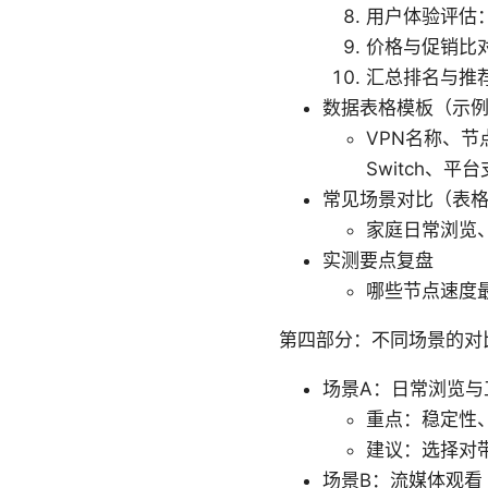
用户体验评估
价格与促销比
汇总排名与推
数据表格模板（示
VPN名称、节点
Switch、
常见场景对比（表格
家庭日常浏览
实测要点复盘
哪些节点速度
第四部分：不同场景的对
场景A：日常浏览与
重点：稳定性
建议：选择对
场景B：流媒体观看