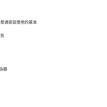
）
作为普通家庭使用的基准
报告
路由器