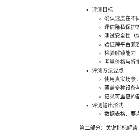
评测目标
确认速度在不
评估隐私保护
测试安全性（协
验证跨平台兼
检验解锁能力（Ne
考量价格与折
评测方法要点
使用真实场景
覆盖多种设备
记录可重复的
评测输出形式
数据表格、要
第二部分：关键指标解读