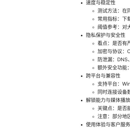
速度与稳定性
测试方法：在同
常用指标：下载
阈值参考：对大
隐私保护与安全性
看点：是否有
加密与协议：Op
防泄漏：DNS、
额外安全功能：K
跨平台与兼容性
支持平台：Win
同时连接设备
解锁能力与媒体播
关键点：是否能稳定
注意：部分地
使用体验与客户服