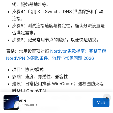
钥、服务器地址等。
步骤4：启用 Kill Switch、DNS 泄漏保护和自动
连接。
步骤5：测试连接速度与稳定性，确认分流设置是
否满足需求。
步骤6：记录常用节点的偏好，以便快速切换。
表格：常用设置项对照
Nordvpn退款指南：完整了解
NordVPN 的退款条件、流程与常见问题 2026
项目：协议/模式
影响：速度、穿透性、兼容性
建议：日常使用推荐 WireGuard；遇校园防火墙
时备用 OpenVPN
×
功能：Kill Switch、DNS 泄漏、分流
VPN
Visit
SPONSORED
移动端（iOS / Android）