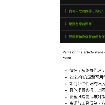
Parts of this article wer
them.
快速了解免费代理 
2026年的最新可
如何评估代理的速
具体场景实操：上
安全风险警示与对
资源与工具清单，