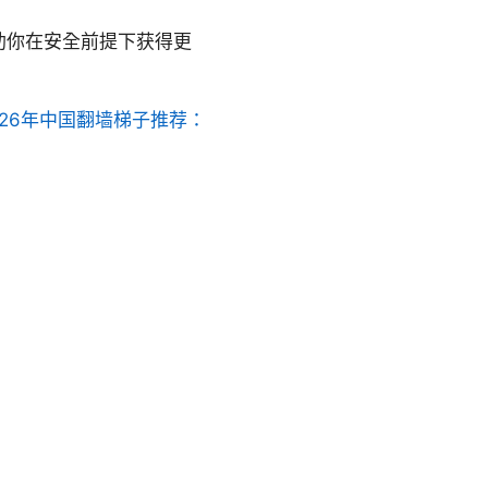
助你在安全前提下获得更
026年中国翻墙梯子推荐：