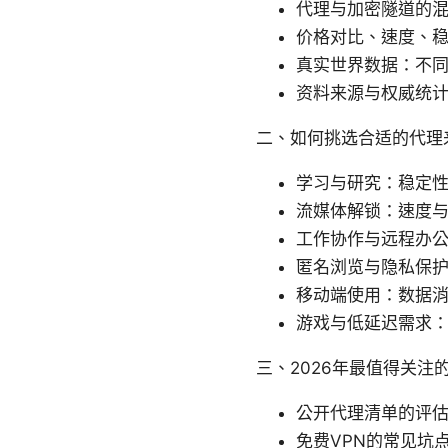
代理与加密隧道的
价格对比、速度、
真实世界数据：不
资料来源与权威统计
二、如何挑选合适的代理
学习与研究：稳定
流媒体解锁：速度
工作协作与远程办
匿名浏览与隐私保
移动端使用：数据
游戏与低延迟需求
三、2026年最值得关注
公开代理清单的评
免费VPN的常见坑