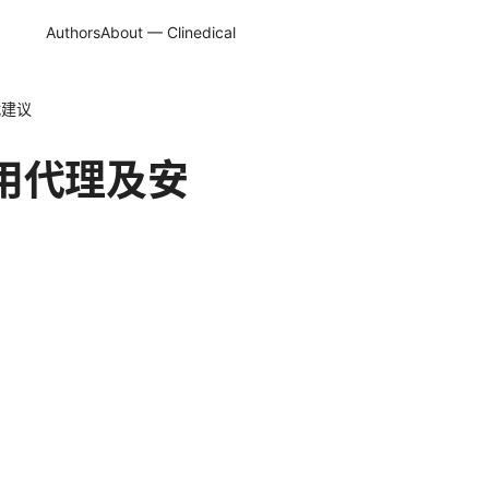
Authors
About — Clinedical
战建议
用代理及安