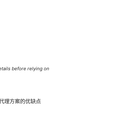
tails before relying on
合代理方案的优缺点