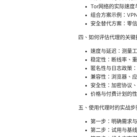
Tor网络的实际速
组合方案示例：VPN 
安全替代方案：零
四、如何评估代理的关键
速度与延迟：测量
稳定性：断线率、
匿名性与日志政策
兼容性：浏览器、
安全性：加密协议、
价格与付费计划的
五、使用代理时的实战步
第一步：明确需求
第二步：试用与基