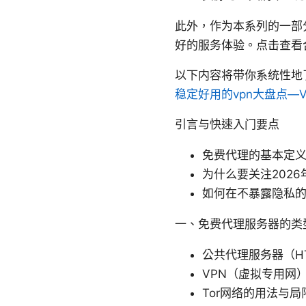
此外，作为本系列的一部
好的服务体验。点击查看
以下内容将带你系统性地
稳定好用的vpn大盘点—
引言与快速入门要点
免费代理的基本定
为什么要关注202
如何在不暴露隐私
一、免费代理服务器的类型
公共代理服务器（HTT
VPN（虚拟专用网
Tor网络的用法与局