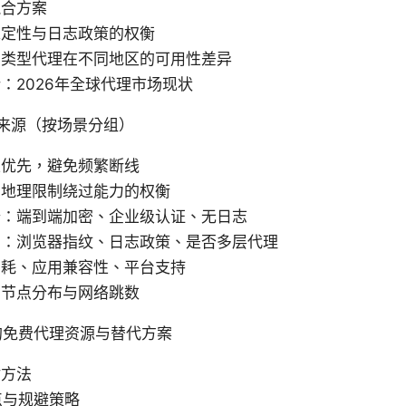
混合方案
稳定性与日志政策的权衡
同类型代理在不同地区的可用性差异
：2026年全球代理市场现状
来源（按场景分组）
性优先，避免频繁断线
与地理限制绕过能力的权衡
公：端到端加密、企业级认证、无日志
护：浏览器指纹、日志政策、是否多层代理
消耗、应用兼容性、平台支持
：节点分布与网络跳数
的免费代理资源与替代方案
估方法
点与规避策略