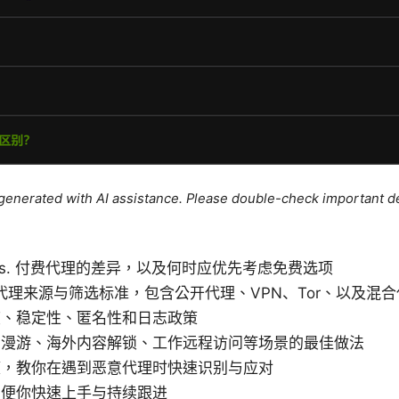
e generated with AI assistance. Please double-check important de
vs. 付费代理的差异，以及何时应优先考虑免费选项
用代理来源与筛选标准，包含公开代理、VPN、Tor、以及混
度、稳定性、匿名性和日志政策
网漫游、海外内容解锁、工作远程访问等场景的最佳做法
策，教你在遇到恶意代理时快速识别与应对
方便你快速上手与持续跟进