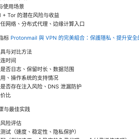
度与使用场景
+ Tor 的潜在风险与收益
信任网络、分布式代理、边缘计算入口
指标
Protonmail 與 VPN 的完美組合：保護隱私、提升安
工具与对比方法
重连时间
：是否日志、保留时长、数据范围
应用、操作系统的支持情况
是否存在注入风险、DNS 泄漏防护
性价比
骤与最佳实践
与风险评估
线测试（速度、稳定性、隐私保护）