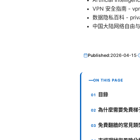
Artificial Intellige
VPN 安全指南 - vp
数据隐私百科 - privacy
中国大陆网络自由与 VPN 
Published:
2026-04-15
·
ON THIS PAGE
目錄
為什麼需要免費梯
免費翻牆的常見類