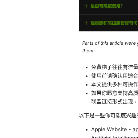
Parts of this article wer
them.
免费梯子往往有流
使用前请确认用途
本文提供多种可操
如果你愿意支持高质
联盟链接形式出现，点
以下是一些你可能感兴趣
Apple Website - a