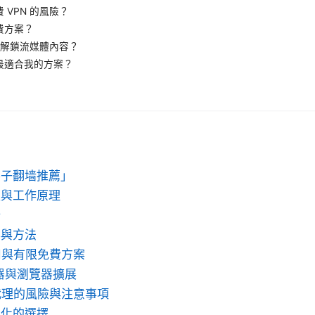
 VPN 的風險？
費方案？
否能解鎖流媒體內容？
最適合我的方案？
梯子翻墙推薦」
型與工作原理
析
案與方法
試用與有限免費方案
器與瀏覽器擴展
與代理的風險與注意事項
小化的選擇