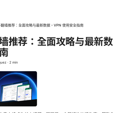
翻墙推荐：全面攻略与最新数据，VPN 使用安全指南
墙推荐：全面攻略与最新数
南
quez
·
2
min