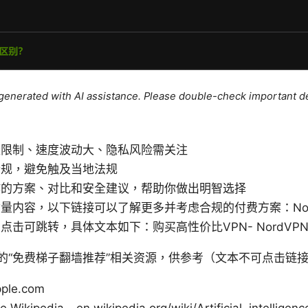
e generated with AI assistance. Please double-check important de
量限制、速度波动大、隐私风险需关注
合规，避免触及当地法规
作的方案、对比和安全建议，帮助你做出明智选择
量内容，以下链接可以了解更多并考虑合规的付费方案：Nor
击可跳转，具体文本如下：购买高性价比VPN- NordVP
的“免费梯子翻墙推荐”相关资源，供参考（文本不可点击链
pple.com