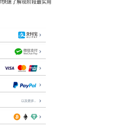
你快速了解现阶段最实用