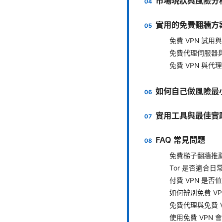
市場現狀與風險分
實用的免費翻牆方
免費 VPN 試
免費代理伺服器
免費 VPN 與
如何自己做風險最
實用工具與最佳實
FAQ 常見問題
免費梯子翻牆推
Tor 是否適合日
付費 VPN 是否
如何辨別免費 V
免費代理與免費 
使用免費 VPN