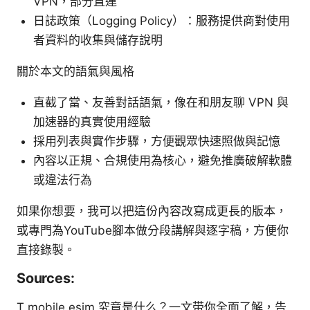
VPN，部分直連
日誌政策（Logging Policy）：服務提供商對使用
者資料的收集與儲存說明
關於本文的語氣與風格
直截了當、友善對話語氣，像在和朋友聊 VPN 與
加速器的真實使用經驗
採用列表與實作步驟，方便觀眾快速照做與記憶
內容以正規、合規使用為核心，避免推廣破解軟體
或違法行為
如果你想要，我可以把這份內容改寫成更長的版本，
或專門為YouTube腳本做分段講解與逐字稿，方便你
直接錄製。
Sources:
T mobile esim 究竟是什么？一文带你全面了解，告