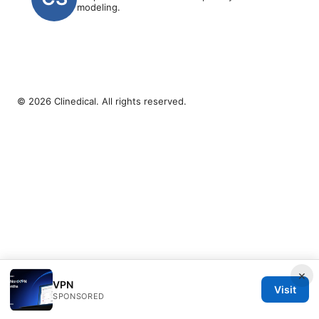
modeling.
© 2026 Clinedical. All rights reserved.
×
VPN
Visit
SPONSORED