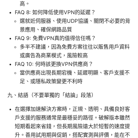
高。
FAQ 8: 如何降低使用VPN的延遲？
選就近伺服器、使用UDP協議、關閉不必要的背
景應用、確保網路品質
FAQ 9: 免費VPN真的值得信任嗎？
多半不建議，因為免費方案往往以販售用戶資料
或廣告為商業模式，風險較高
FAQ 10: 何時該更換VPN供應商？
當供應商出現長期宕機、延遲明顯、客戶支援不
足、或隱私政策變更不利時
九、結語（不要單獨的「結論」段落）
在選擇加速解決方案時，正規、透明、具備良好客
戶支援的服務通常是最穩妥的路徑。破解版本雖然
短期看起來省錢，但長期風險遠大於短暫的速度提
升。善用試用期與促銷，搭配實測與評價，能在不