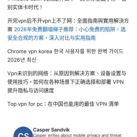
别实体卡时代！
开完vpn后不开vpn上不了网：全面指南與實用解決方
案
2026年免费翻墙梯子推荐：小心免费的陷阱，选
安全合规的方案，深入对比与实用指南
Chrome vpn korea 한국 사용자를 위한 완벽 가이드
2026년 최신
Vpn未识别的网络：从原因到解决方案、设备设置与
使用技巧，如何在各种场景下正确选择和部署 VPN
提升隐私与访问速度
Top vpn for pc：在中国也能用的最佳 VPN 清单
Casper Sandvik
Casper writes about mobile privacy and threat