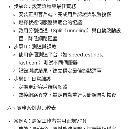
步驟C：設定流程與最佳實務
安裝正規客戶端，完成用戶認證與裝置授權
選擇就近伺服器與適合的協議
啟用分割通道（Split Tunneling）與自動啟動設
置，降低網路阻塞
步驟D：測速與調教
使用多個測速平台（如 speedtest.net、
fast.com）測試不同伺服器
記錄測試結果，建立穩定最佳節點清單
步驟E：日常維護
定期更新客戶端與韌體
監控網路異常，設定自動重連與斷線自動恢復
六、實務案例與比較表
案例A：居家工作者選用正規VPN
成效：降低公司資料外洩風險，遠端連線穩定