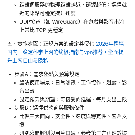
距離伺服器的物理距離越近，延遲越低；選擇就
近的節點可穩定提升速度
UDP協議（如 WireGuard）在遊戲與影音串流
上常比 TCP 更穩定
五、實作步驟：正規方案的設定與優化
2026年翻墙
国内：稳定科学上网的终极指南与vpn推荐，全面提
升上网自由与隐私
步驟A：需求盤點與預算設定
釐清使用場景：日常瀏覽、工作協作、遊戲、影
音串流
設定預算與期望：可接受的延遲、每月支出上限
步驟B：選擇供應商與服務條件
比較三大面向：安全性、速度與穩定性、客戶支
援
研究公開評測與用戶口碑，參考第三方測速數據