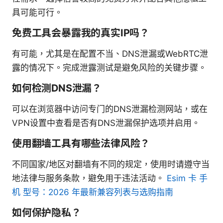
具可能可行。
免费工具会暴露我的真实IP吗？
有可能，尤其是在配置不当、DNS泄漏或WebRTC泄
露的情况下。完成泄露测试是避免风险的关键步骤。
如何检测DNS泄漏？
可以在浏览器中访问专门的DNS泄漏检测网站，或在
VPN设置中查看是否有DNS泄漏保护选项并启用。
使用翻墙工具有哪些法律风险？
不同国家/地区对翻墙有不同的规定，使用时请遵守当
地法律与服务条款，避免用于违法活动。
Esim 卡 手
机 型号：2026 年最新兼容列表与选购指南
如何保护隐私？