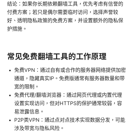
结论：如果你长期依赖翻墙工具，优先考虑有信誉的
付费方案；若只是偶尔需要临时访问，选择声誉较
好、透明隐私政策的免费方案，并设置额外的隐私保
护措施。
常见免费翻墙工具的工作原理
免费VPN：通过自有或合作的服务器网络提供加密
通道，隐藏真实IP。免费版通常有服务器数量和带
宽的限制。
免费代理/翻墙浏览器：通过网页代理或内置代理
设置实现访问，但对HTTPS的保护通常较弱，容
易泄露信息。
P2P类VPN：通过点对点技术实现数据分发，可能
涉及带宽与隐私风险。