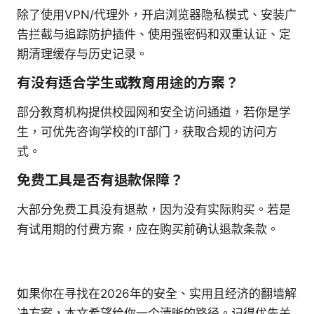
除了使用VPN/代理外，开启浏览器隐私模式、安装广
告拦截与追踪防护插件、使用强密码和双重认证、定
期清理缓存与历史记录。
有没有适合学生或教育用途的方案？
部分教育机构提供校园网和安全访问通道，若你是学
生，可优先咨询学校的IT部门，获取合规的访问方
式。
免费工具是否有退款保障？
大部分免费工具没有退款，因为没有实际购买。若是
有试用期的付费方案，应在购买前确认退款条款。
如果你在寻找在2026年的安全、实用且经济的翻墙解
决方案，本文希望给你一个清晰的路径。记得优先关