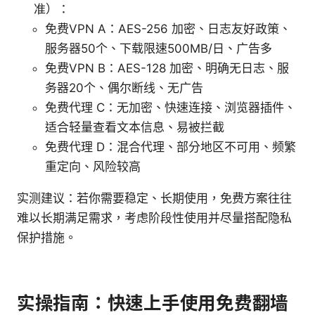
准）：
免费VPN A：AES-256 加密、日志友好政策、
服务器50个、下载限速500MB/日、广告多
免费VPN B：AES-128 加密、明确无日志、服
务器20个、偶尔断线、无广告
免费代理 C：无加密、快速连接、浏览器插件、
适合轻量查看文本信息、易被拦截
免费代理 D：混合代理、部分地区不可用、频繁
重定向、风险较高
实测建议：若你需要稳定、长期使用，免费方案往往
难以长期满足需求，考虑阶段性使用并尽量搭配隐私
保护措施。
实操指南：快速上手使用免费翻墙