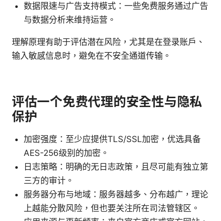
数据限速与广告支持模式：一些免费服务通过广告
与数据分析来维持运营。
理解原理有助于评估潜在风险，尤其是在登录账户、
输入敏感信息时，避免在不安全通道传输。
评估一个免费代理的安全性与隐私
保护
加密强度：至少应提供TLS/SSL加密，优选具备
AES-256级别的加密。
日志策略：明确的无日志政策，且尽可能有独立第
三方的审计。
服务器分布与地域：服务器越多、分布越广，理论
上越能分散风险，但也要关注所在司法管辖区。