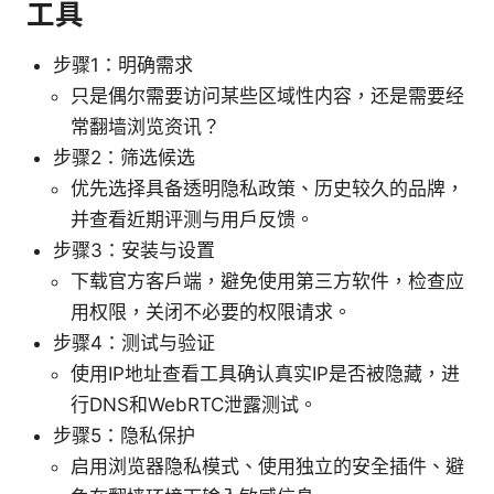
工具
步骤1：明确需求
只是偶尔需要访问某些区域性内容，还是需要经
常翻墙浏览资讯？
步骤2：筛选候选
优先选择具备透明隐私政策、历史较久的品牌，
并查看近期评测与用户反馈。
步骤3：安装与设置
下载官方客户端，避免使用第三方软件，检查应
用权限，关闭不必要的权限请求。
步骤4：测试与验证
使用IP地址查看工具确认真实IP是否被隐藏，进
行DNS和WebRTC泄露测试。
步骤5：隐私保护
启用浏览器隐私模式、使用独立的安全插件、避