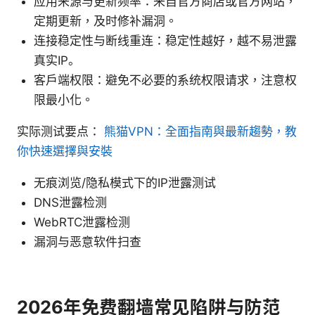
应用来源与更新频率：来自官方商店或官方网站，
定期更新，及时修补漏洞。
连接稳定性与断线重连：稳定性越好，越不易泄露
真实IP。
客户端权限：避免不必要的系统权限请求，注意权
限最小化。
实际测试要点：
熊猫VPN：全面指南與最新趨勢，教
你快速選擇與安裝
无痕浏览/隐私模式下的IP泄露测试
DNS泄露检测
WebRTC泄露检测
漏洞与恶意软件扫查
2026年免费翻墙常见陷阱与防范