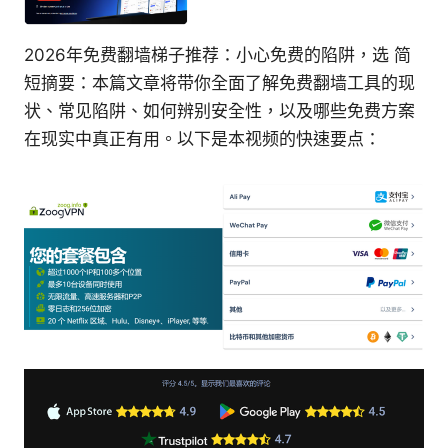
2026年免费翻墙梯子推荐：小心免费的陷阱，选 简
短摘要：本篇文章将带你全面了解免费翻墙工具的现
状、常见陷阱、如何辨别安全性，以及哪些免费方案
在现实中真正有用。以下是本视频的快速要点：