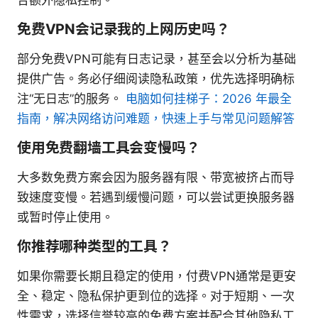
免费VPN会记录我的上网历史吗？
部分免费VPN可能有日志记录，甚至会以分析为基础
提供广告。务必仔细阅读隐私政策，优先选择明确标
注“无日志”的服务。
电脑如何挂梯子：2026 年最全
指南，解决网络访问难题，快速上手与常见问题解答
使用免费翻墙工具会变慢吗？
大多数免费方案会因为服务器有限、带宽被挤占而导
致速度变慢。若遇到缓慢问题，可以尝试更换服务器
或暂时停止使用。
你推荐哪种类型的工具？
如果你需要长期且稳定的使用，付费VPN通常是更安
全、稳定、隐私保护更到位的选择。对于短期、一次
性需求，选择信誉较高的免费方案并配合其他隐私工