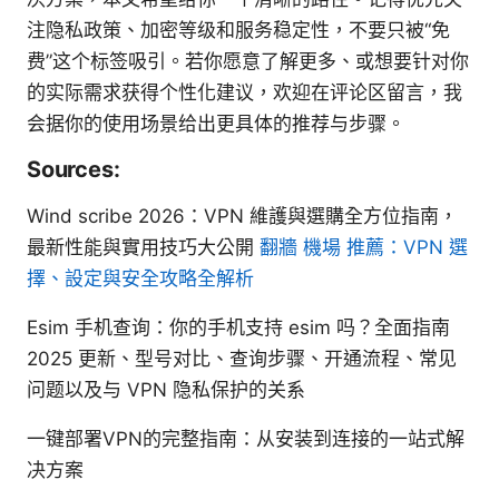
注隐私政策、加密等级和服务稳定性，不要只被“免
费”这个标签吸引。若你愿意了解更多、或想要针对你
的实际需求获得个性化建议，欢迎在评论区留言，我
会据你的使用场景给出更具体的推荐与步骤。
Sources:
Wind scribe 2026：VPN 維護與選購全方位指南，
最新性能與實用技巧大公開
翻牆 機場 推薦：VPN 選
擇、設定與安全攻略全解析
Esim 手机查询：你的手机支持 esim 吗？全面指南
2025 更新、型号对比、查询步骤、开通流程、常见
问题以及与 VPN 隐私保护的关系
一键部署VPN的完整指南：从安装到连接的一站式解
决方案