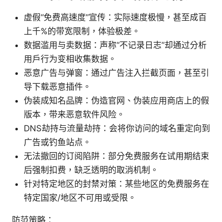
虚假“免费高速度”宣传：实际速度极慢，甚至成百
上千%的带宽限制，体验极差。
数据滥用与卖数据：声称“不记录日志”却通过分析
用户行为变相收集数据。
恶意广告与弹窗：通过广告注入拦截页面，甚至引
导下载恶意插件。
伪装成知名品牌：伪造官网、伪装应用商店上的假
版本，带来恶意软件风险。
DNS劫持与流量劫持：会将你访问的域名重定向到
广告或钓鱼站点。
无法撤回的订阅陷阱：部分免费服务在试用期结束
后强制扣费，缺乏透明的取消机制。
针对特定地区的封禁对策：某些地区的免费服务在
特定国家/地区不可用或受限。
防范策略：