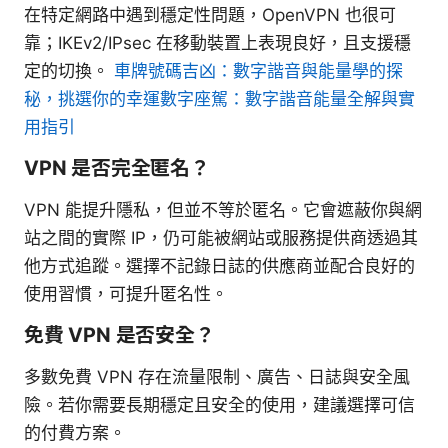
在特定網路中遇到穩定性問題，OpenVPN 也很可
靠；IKEv2/IPsec 在移動裝置上表現良好，且支援穩
定的切換。
車牌號碼吉凶：數字諧音與能量學的探
秘，挑選你的幸運數字座駕：數字諧音能量全解與實
用指引
VPN 是否完全匿名？
VPN 能提升隱私，但並不等於匿名。它會遮蔽你與網
站之間的實際 IP，仍可能被網站或服務提供商透過其
他方式追蹤。選擇不記錄日誌的供應商並配合良好的
使用習慣，可提升匿名性。
免費 VPN 是否安全？
多數免費 VPN 存在流量限制、廣告、日誌與安全風
險。若你需要長期穩定且安全的使用，建議選擇可信
的付費方案。