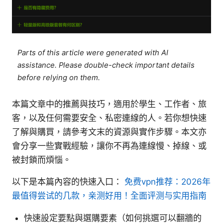
Parts of this article were generated with AI
assistance. Please double-check important details
before relying on them.
本篇文章中的推薦與技巧，適用於學生、工作者、旅
客，以及任何需要安全、私密連線的人。若你想快速
了解與購買，請參考文末的資源與實作步驟。本文亦
會分享一些實戰經驗，讓你不再為連線慢、掉線、或
被封鎖而煩惱。
以下是本篇內容的快速入口：
免费vpn推荐：2026年
最值得尝试的几款，亲测好用！全面评测与实用指南
快速設定要點與選購要素（如何挑選可以翻牆的