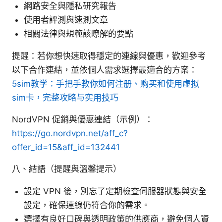
網路安全與隱私研究報告
使用者評測與速測文章
相關法律與規範該瞭解的要點
提醒：若你想快速取得穩定的連線與優惠，歡迎參考
以下合作連結，並依個人需求選擇最適合的方案：
5sim教学：手把手教你如何注册、购买和使用虚拟
sim卡，完整攻略与实用技巧
NordVPN 促銷與優惠連結（示例）：
https://go.nordvpn.net/aff_c?
offer_id=15&aff_id=132441
八、結語（提醒與溫馨提示）
設定 VPN 後，別忘了定期檢查伺服器狀態與安全
設定，確保連線仍符合你的需求。
選擇有良好口碑與透明政策的供應商，避免個人資