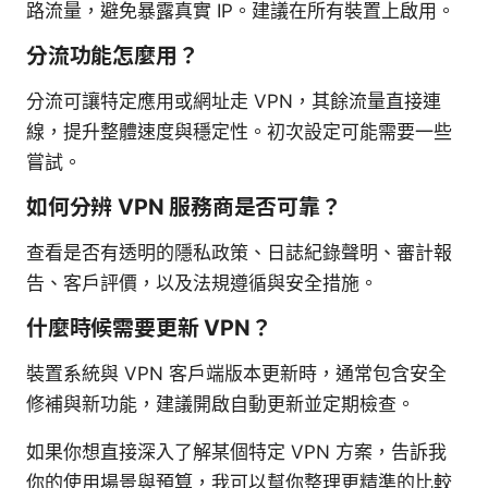
路流量，避免暴露真實 IP。建議在所有裝置上啟用。
分流功能怎麼用？
分流可讓特定應用或網址走 VPN，其餘流量直接連
線，提升整體速度與穩定性。初次設定可能需要一些
嘗試。
如何分辨 VPN 服務商是否可靠？
查看是否有透明的隱私政策、日誌紀錄聲明、審計報
告、客戶評價，以及法規遵循與安全措施。
什麼時候需要更新 VPN？
裝置系統與 VPN 客戶端版本更新時，通常包含安全
修補與新功能，建議開啟自動更新並定期檢查。
如果你想直接深入了解某個特定 VPN 方案，告訴我
你的使用場景與預算，我可以幫你整理更精準的比較