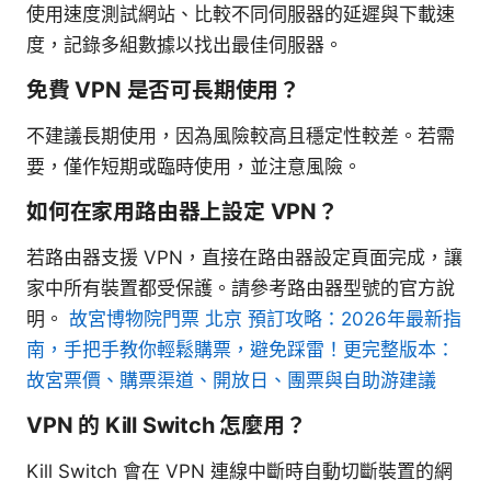
使用速度測試網站、比較不同伺服器的延遲與下載速
度，記錄多組數據以找出最佳伺服器。
免費 VPN 是否可長期使用？
不建議長期使用，因為風險較高且穩定性較差。若需
要，僅作短期或臨時使用，並注意風險。
如何在家用路由器上設定 VPN？
若路由器支援 VPN，直接在路由器設定頁面完成，讓
家中所有裝置都受保護。請參考路由器型號的官方說
明。
故宮博物院門票 北京 預訂攻略：2026年最新指
南，手把手教你輕鬆購票，避免踩雷！更完整版本：
故宮票價、購票渠道、開放日、團票與自助游建議
VPN 的 Kill Switch 怎麼用？
Kill Switch 會在 VPN 連線中斷時自動切斷裝置的網