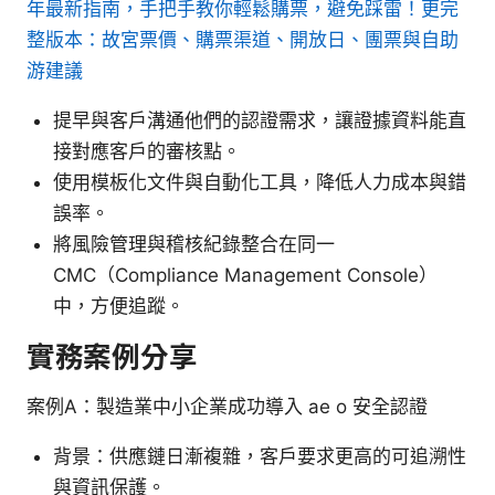
年最新指南，手把手教你輕鬆購票，避免踩雷！更完
整版本：故宮票價、購票渠道、開放日、團票與自助
游建議
提早與客戶溝通他們的認證需求，讓證據資料能直
接對應客戶的審核點。
使用模板化文件與自動化工具，降低人力成本與錯
誤率。
將風險管理與稽核紀錄整合在同一
CMC（Compliance Management Console）
中，方便追蹤。
實務案例分享
案例A：製造業中小企業成功導入 ae o 安全認證
背景：供應鏈日漸複雜，客戶要求更高的可追溯性
與資訊保護。