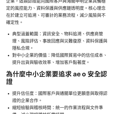
企業，這類認證能向國際客戶與海關申明企業具備穩
定的風控能力、資料保護與供應鏈透明度。核心理念
在於建立可追溯、可審計的業務流程，減少風險與不
確定性。
典型涵蓋範圍：資訊安全、物料追溯、供應商管
理、風險評估、事故回應與災難復原、資料保護與
隱私合規。
對中小企業的價值：降低國際貿易中的信任成本、
提升出貨與驗收效率、增加客戶黏著度。
為什麼中小企業要追求 ae o 安全認
證
提升信任度：國際客戶與通關單位更願意與取得認
證的企業合作。
縮短檢驗與稽核時間：統一的作業流程與文件準