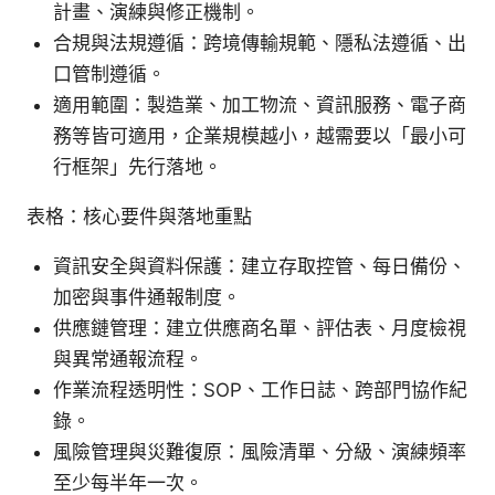
計畫、演練與修正機制。
合規與法規遵循：跨境傳輸規範、隱私法遵循、出
口管制遵循。
適用範圍：製造業、加工物流、資訊服務、電子商
務等皆可適用，企業規模越小，越需要以「最小可
行框架」先行落地。
表格：核心要件與落地重點
資訊安全與資料保護：建立存取控管、每日備份、
加密與事件通報制度。
供應鏈管理：建立供應商名單、評估表、月度檢視
與異常通報流程。
作業流程透明性：SOP、工作日誌、跨部門協作紀
錄。
風險管理與災難復原：風險清單、分級、演練頻率
至少每半年一次。