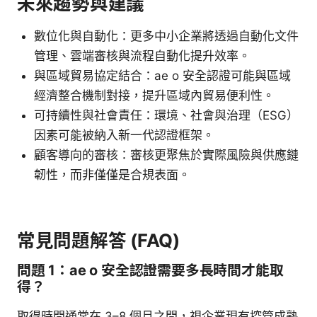
未來趨勢與建議
數位化與自動化：更多中小企業將透過自動化文件
管理、雲端審核與流程自動化提升效率。
與區域貿易協定結合：ae o 安全認證可能與區域
經濟整合機制對接，提升區域內貿易便利性。
可持續性與社會責任：環境、社會與治理（ESG）
因素可能被納入新一代認證框架。
顧客導向的審核：審核更聚焦於實際風險與供應鏈
韌性，而非僅僅是合規表面。
常見問題解答 (FAQ)
問題 1：ae o 安全認證需要多長時間才能取
得？
取得時間通常在 3–8 個月之間，視企業現有控管成熟