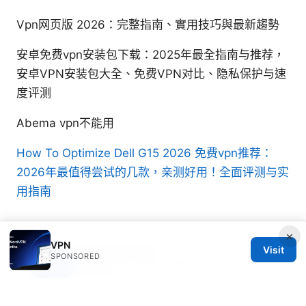
Vpn网页版 2026：完整指南、實用技巧與最新趨勢
安卓免费vpn安装包下载：2025年最全指南与推荐，
安卓VPN安装包大全、免费VPN对比、隐私保护与速
度评测
Abema vpn不能用
How To Optimize Dell G15 2026
免费vpn推荐：
2026年最值得尝试的几款，亲测好用！全面评测与实
用指南
×
VPN
Casper Sandvik
Visit
SPONSORED
Casper writes about mobile privacy and threat
modeling.