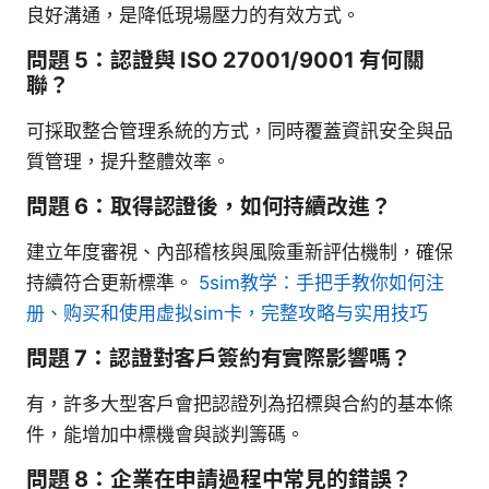
良好溝通，是降低現場壓力的有效方式。
問題 5：認證與 ISO 27001/9001 有何關
聯？
可採取整合管理系統的方式，同時覆蓋資訊安全與品
質管理，提升整體效率。
問題 6：取得認證後，如何持續改進？
建立年度審視、內部稽核與風險重新評估機制，確保
持續符合更新標準。
5sim教学：手把手教你如何注
册、购买和使用虚拟sim卡，完整攻略与实用技巧
問題 7：認證對客戶簽約有實際影響嗎？
有，許多大型客戶會把認證列為招標與合約的基本條
件，能增加中標機會與談判籌碼。
問題 8：企業在申請過程中常見的錯誤？