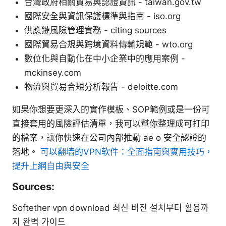
台灣政府相關貿易與認證資訊 - taiwan.gov.tw
國際安全與資訊保護標準與指南 - iso.org
供應鏈風險管理實務 - citing sources
國際貿易合規與跨境資料傳輸規範 - wto.org
數位化與自動化在中小企業中的應用案例 -
mckinsey.com
物流與貿易合規分析報告 - deloitte.com
如果你想要更深入的實作模板、SOP範例或是一份可
直接套用的風險評估清單，我可以幫你整理成可打印
的檔案，讓你快速在公司內部推動 ae o 安全認證的
落地。
可以翻墙的VPN软件：全面指南與實用技巧，
提升上網自由與安全
Sources:
Softether vpn download 최신 버전 설치부터 활용까
지 완벽 가이드