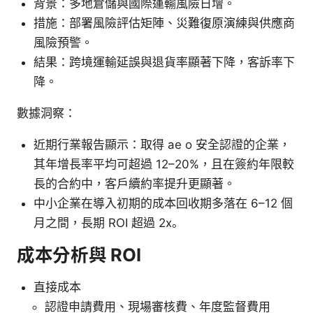
背景：多地倉儲與國際運輸風險日增。
措施：部署風險評估矩陣、災難復原演練與供應商
風險預警。
結果：跨境運輸延誤與退貨率顯著下降，客訴率下
降。
數據洞察：
近期行業報告顯示：取得 ae o 安全認證的企業，
其年增長率平均可超過 12–20%，且在簽約年限較
長的合約中，客戶續約率提升更顯著。
中小企業在導入初期的成本回收期多落在 6–12 個
月之間，長期 ROI 超過 2x。
成本分析與 ROI
直接成本
認證申請費用、現場審核費、年度監督費用