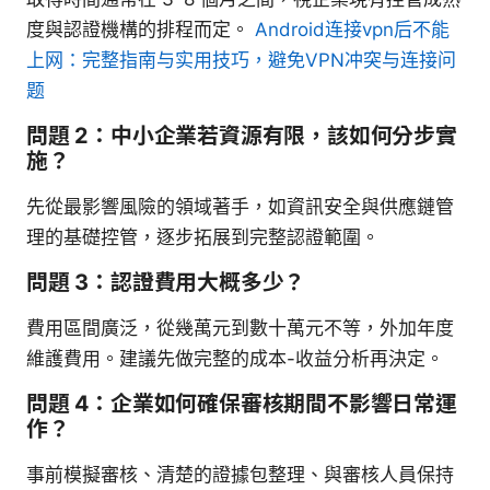
度與認證機構的排程而定。
Android连接vpn后不能
上网：完整指南与实用技巧，避免VPN冲突与连接问
题
問題 2：中小企業若資源有限，該如何分步實
施？
先從最影響風險的領域著手，如資訊安全與供應鏈管
理的基礎控管，逐步拓展到完整認證範圍。
問題 3：認證費用大概多少？
費用區間廣泛，從幾萬元到數十萬元不等，外加年度
維護費用。建議先做完整的成本-收益分析再決定。
問題 4：企業如何確保審核期間不影響日常運
作？
事前模擬審核、清楚的證據包整理、與審核人員保持