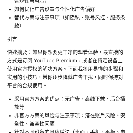
合规性与风险）
如何优化广告设置与个性化广告偏好
替代方案与注意事项（如隐私、账号风控、服务条
款）
引言
快速摘要：如果你想要更干净的观看体验，最直接的
方式是订阅 YouTube Premium，或者在特定设备上
使用官方授权的解决方案。下面我将用易懂的步骤和
实用的小技巧，带你逐步降低广告干扰，同时保持对
平台的合规使用。
采用官方方案的优点：无广告、离线下载、后台播
放等
非官方方案的风险与注意事项：潜在账户风险、安
全性、兼容性问题
针对不同设备的具体做法（桌面、手机、平板、电