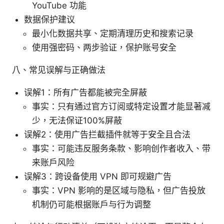
YouTube 功能
数据保护建议
最小化数据共享、定期清理历史和搜索记录
使用强密码、两步验证，保护账号安全
八、常见误解与正确做法
误解1：所有广告都能被完全屏蔽
事实：只有通过官方订阅或特定设置才能显著减
少，无法保证100%屏蔽
误解2：使用广告拦截插件就等于安全且合法
事实：可能违反服务条款、影响创作者收入、带
来账户风险
误解3：跨设备使用 VPN 即可规避广告
事实：VPN 影响的是区域与隐私，但广告投放
机制仍可能根据账户与行为调整