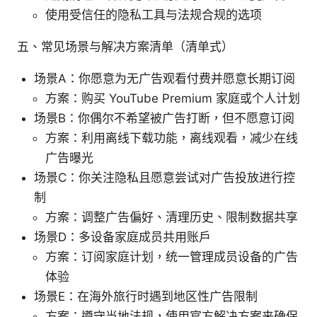
使用受信任的隐私工具与法规合规的选项
五、常见场景与解决方案清单（清单式）
场景A：你愿意为无广告观看付费并愿意长期订阅
方案：购买 YouTube Premium 家庭或个人计划
场景B：你偶尔不希望被广告打断，但不愿意订阅
方案：利用离线下载功能，离线观看，减少在线
广告曝光
场景C：你关注隐私且愿意尝试对广告投放进行控
制
方案：调整广告偏好、清理历史、限制数据共享
场景D：多设备家庭成员共用账户
方案：订阅家庭计划，统一管理成员设备的广告
体验
场景E：在海外旅行时遇到地区性广告限制
方案：遵守当地法规，使用官方解决方案来确保