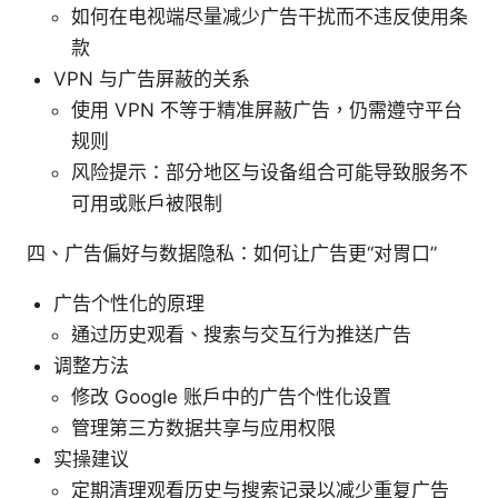
如何在电视端尽量减少广告干扰而不违反使用条
款
VPN 与广告屏蔽的关系
使用 VPN 不等于精准屏蔽广告，仍需遵守平台
规则
风险提示：部分地区与设备组合可能导致服务不
可用或账户被限制
四、广告偏好与数据隐私：如何让广告更“对胃口”
广告个性化的原理
通过历史观看、搜索与交互行为推送广告
调整方法
修改 Google 账户中的广告个性化设置
管理第三方数据共享与应用权限
实操建议
定期清理观看历史与搜索记录以减少重复广告