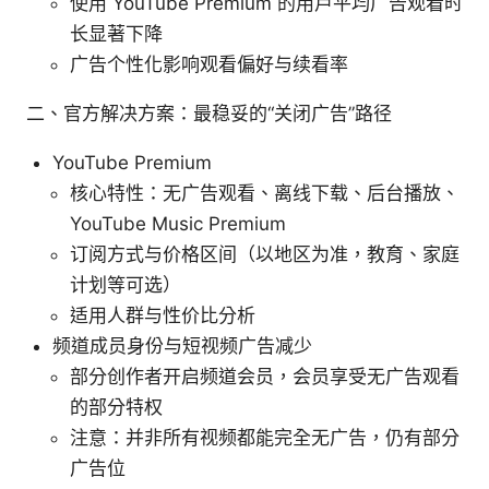
使用 YouTube Premium 的用户平均广告观看时
长显著下降
广告个性化影响观看偏好与续看率
二、官方解决方案：最稳妥的“关闭广告”路径
YouTube Premium
核心特性：无广告观看、离线下载、后台播放、
YouTube Music Premium
订阅方式与价格区间（以地区为准，教育、家庭
计划等可选）
适用人群与性价比分析
频道成员身份与短视频广告减少
部分创作者开启频道会员，会员享受无广告观看
的部分特权
注意：并非所有视频都能完全无广告，仍有部分
广告位