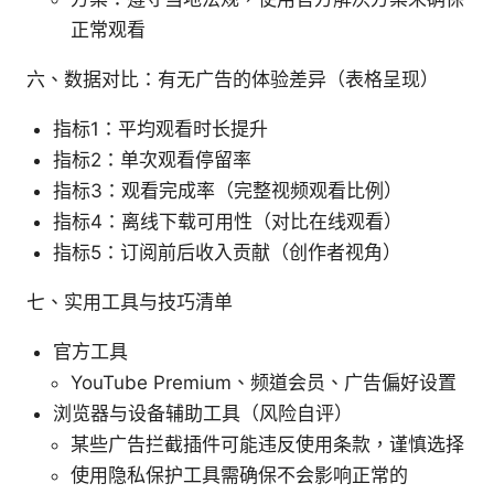
正常观看
六、数据对比：有无广告的体验差异（表格呈现）
指标1：平均观看时长提升
指标2：单次观看停留率
指标3：观看完成率（完整视频观看比例）
指标4：离线下载可用性（对比在线观看）
指标5：订阅前后收入贡献（创作者视角）
七、实用工具与技巧清单
官方工具
YouTube Premium、频道会员、广告偏好设置
浏览器与设备辅助工具（风险自评）
某些广告拦截插件可能违反使用条款，谨慎选择
使用隐私保护工具需确保不会影响正常的