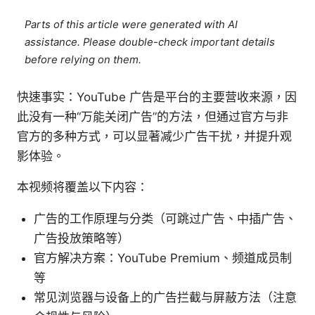
Parts of this article were generated with AI
assistance. Please double-check important details
before relying on them.
快速事实：YouTube 广告是平台的主要营收来源，因
此没有一种“万能关闭广告”的方法，但通过官方与非
官方的多种方式，可以显著减少广告干扰，并提升观
影体验。
本视频将覆盖以下内容：
广告的工作原理与分类（可跳过广告、中插广告、
广告投放策略等）
官方解决方案：YouTube Premium、频道成员制
等
常见浏览器与设备上的广告拦截与屏蔽方法（注意