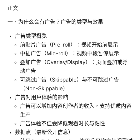
正文
一、为什么会有广告？广告的类型与效果
广告类型概览
前贴片广告（Pre-roll）：视频开始前展示
中插广告（Mid-roll）：视频中段暂停展示
叠加广告（Overlay/Display）：页面叠加或浮
动广告
可跳过广告（Skippable）与不可跳过广告
（Non-Skippable）
广告对用户体验的影响
广告可以增加内容创作者的收入，支持优质内容
生产
广告体验不佳会降低观看时长与粘性
数据点（最新公开信息）