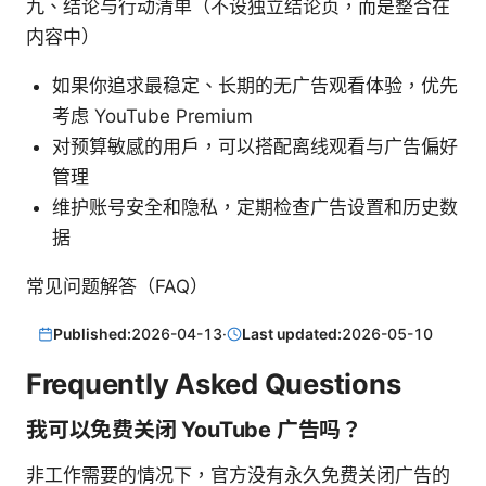
九、结论与行动清单（不设独立结论页，而是整合在
内容中）
如果你追求最稳定、长期的无广告观看体验，优先
考虑 YouTube Premium
对预算敏感的用户，可以搭配离线观看与广告偏好
管理
维护账号安全和隐私，定期检查广告设置和历史数
据
常见问题解答（FAQ）
Published:
2026-04-13
·
Last updated:
2026-05-10
Frequently Asked Questions
我可以免费关闭 YouTube 广告吗？
非工作需要的情况下，官方没有永久免费关闭广告的