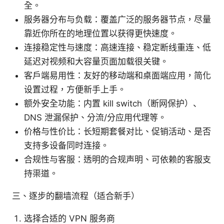
全。
服务器分布与负载：覆盖广泛的服务器节点，尽量
靠近你所在的地理位置以获得更快速度。
连接稳定性与速度：高速连接、稳定断线重连、低
延迟对视频和大容量页面加载很关键。
客户端易用性：友好的移动端和桌面端应用，简化
设置过程，方便新手上手。
额外安全功能：内置 kill switch（断网保护）、
DNS 泄漏保护、分流/分应用代理等。
价格与性价比：长短期套餐对比、促销活动、是否
支持多设备同时连接。
合规性与客服：透明的合规声明、可依赖的客服支
持渠道。
三、逐步的翻墙流程（适合新手）
选择合适的 VPN 服务商