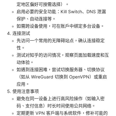
定地区偏好可按需选择）。
启用必要的安全功能：Kill Switch、DNS 泄漏
保护、自动连接等。
如需跨设备使用，可在账户中绑定多台设备。
连接测试
先访问一个常用的无障碍站点，确认连接稳定
性。
测试对知乎的访问情况，观察页面加载速度和互
动体验。
如遇到连接困难，尝试切换服务器、切换协议
（如从 WireGuard 切换到 OpenVPN）或重启
应用。
使用注意事项
避免在同一设备上进行高风险操作（如输入密
码、支付信息）时长时间使用公共网络。
定期更新 VPN 客户端与系统软件，修补可能的