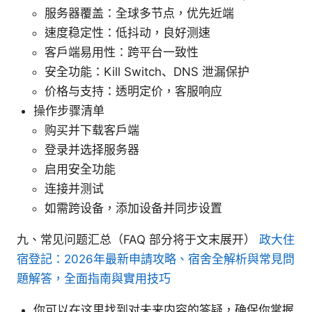
服务器覆盖：全球多节点，优先近端
速度稳定性：低抖动，良好测速
客户端易用性：跨平台一致性
安全功能：Kill Switch、DNS 泄漏保护
价格与支持：透明定价，客服响应
操作步骤清单
购买并下载客户端
登录并选择服务器
启用安全功能
连接并测试
如需跨设备，添加设备并同步设置
九、常见问题汇总（FAQ 部分将于文末展开）
政大住
宿登記：2026年最新申請攻略、宿舍全解析與常見問
題解答，全面指南與實用技巧
你可以在这里找到对未来内容的答疑，确保你掌握