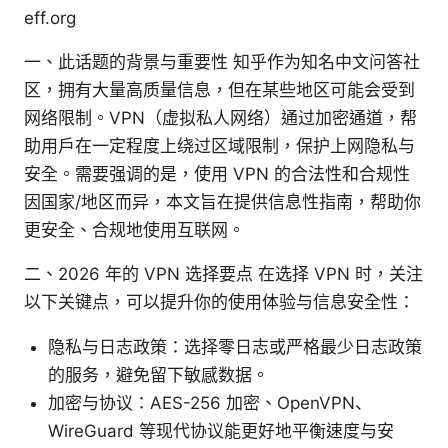
eff.org
一、此话题的背景与重要性 知乎作为知名中文问答社
区，拥有大量高质量信息，但在某些地区可能会受到
网络限制。VPN（虚拟私人网络）通过加密通道，帮
助用户在一定程度上绕过区域限制，保护上网隐私与
安全。需要强调的是，使用 VPN 的合法性和合规性
因国家/地区而异，本文旨在提供信息性指南，帮助你
更安全、合规地使用互联网。
二、2026 年的 VPN 选择要点 在选择 VPN 时，关注
以下关键点，可以提升你的使用体验与信息安全性：
隐私与日志政策：选择零日志或严格最少日志政策
的服务，避免留下敏感数据。
加密与协议：AES-256 加密、OpenVPN、
WireGuard 等现代协议能更好地平衡速度与安