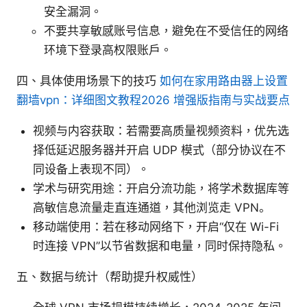
安全漏洞。
不要共享敏感账号信息，避免在不受信任的网络
环境下登录高权限账户。
四、具体使用场景下的技巧
如何在家用路由器上设置
翻墙vpn：详细图文教程2026 增强版指南与实战要点
视频与内容获取：若需要高质量视频资料，优先选
择低延迟服务器并开启 UDP 模式（部分协议在不
同设备上表现不同）。
学术与研究用途：开启分流功能，将学术数据库等
高敏信息流量走直连通道，其他浏览走 VPN。
移动端使用：若在移动网络下，开启“仅在 Wi-Fi
时连接 VPN”以节省数据和电量，同时保持隐私。
五、数据与统计（帮助提升权威性）