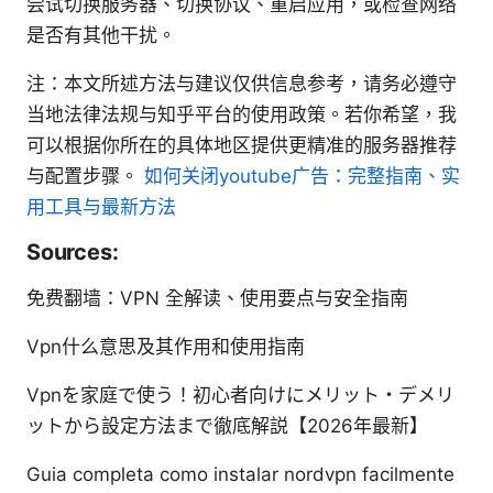
尝试切换服务器、切换协议、重启应用，或检查网络
是否有其他干扰。
注：本文所述方法与建议仅供信息参考，请务必遵守
当地法律法规与知乎平台的使用政策。若你希望，我
可以根据你所在的具体地区提供更精准的服务器推荐
与配置步骤。
如何关闭youtube广告：完整指南、实
用工具与最新方法
Sources:
免费翻墙：VPN 全解读、使用要点与安全指南
Vpn什么意思及其作用和使用指南
Vpnを家庭で使う！初心者向けにメリット・デメリ
ットから設定方法まで徹底解説【2026年最新】
Guia completa como instalar nordvpn facilmente