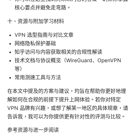
核心要点并避免走弯路。
十、资源与附加学习材料
VPN 选型指南与对比文章
网络隐私保护基础
知乎访问与内容获取相关的合规性解读
技术文档与协议概览（WireGuard、OpenVPN
等）
常用测速工具与方法
在本文中提及的方案与建议，均旨在帮助你更好地理
解如何在合规的前提下提升上网体验。若你对特定
VPN 品牌有兴趣，或想了解某一地区的具体规章，请
告诉我，我可以为你提供更有针对性的评测与比较。
参考资源与进一步阅读