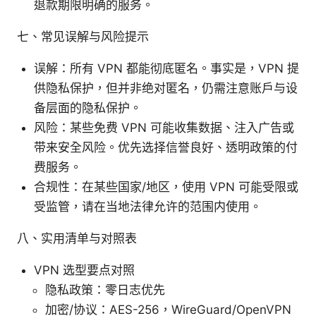
退款期限明确的服务。
七、常见误解与风险提示
误解：所有 VPN 都能彻底匿名。事实是，VPN 提
供隐私保护，但并非绝对匿名，仍需注意账户与设
备层面的隐私保护。
风险：某些免费 VPN 可能收集数据、注入广告或
带来安全风险。优先选择信誉良好、透明政策的付
费服务。
合规性：在某些国家/地区，使用 VPN 可能受限或
受监管，请在当地法律允许的范围内使用。
八、实用清单与对照表
VPN 选型要点对照
隐私政策：零日志优先
加密/协议：AES-256，WireGuard/OpenVPN