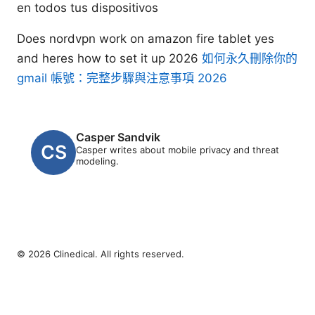
en todos tus dispositivos
Does nordvpn work on amazon fire tablet yes
and heres how to set it up 2026
如何永久刪除你的
gmail 帳號：完整步驟與注意事項 2026
Casper Sandvik
Casper writes about mobile privacy and threat
modeling.
© 2026 Clinedical. All rights reserved.