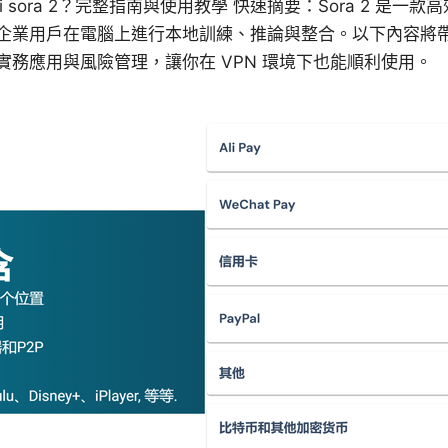
i sora 2？完整指南與使用教學 快速摘要：Sora 2 是
企業用戶在電腦上進行本地訓練、推論與整合。以下內容將
務應用與風險管理，讓你在 VPN 環境下也能順利使用。