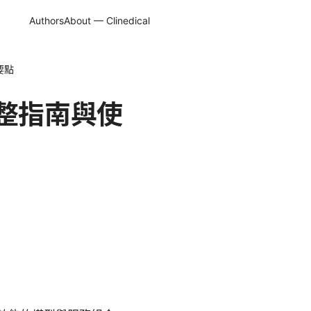
Authors
About — Clinedical
要點
？完整指南與使