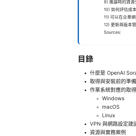
9) 推論時的資
10) 如何評估成
11) 可以在企
12) 更新與版本
Sources:
目錄
什麼是 OpenAI Sor
取得與安裝前的準
作業系統對應的取
Windows
macOS
Linux
VPN 與網路設定建
資源與實務案例