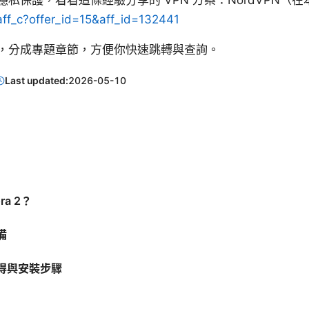
私保護，看看這條經驗分享的 VPN 方案：NordVPN（
/aff_c?offer_id=15&aff_id=132441
，分成專題章節，方便你快速跳轉與查詢。
Last updated:
2026-05-10
ra 2？
備
得與安裝步驟