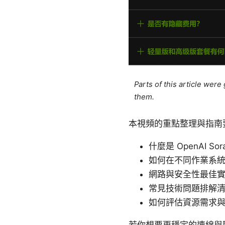
Parts of this article wer
them.
本視頻的重點整理與指南
什麼是 OpenAI So
如何在不同作業系
網路與安全性最佳實
常見技術問題排解
如何評估資源需求