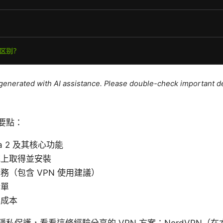
e generated with AI assistance. Please double-check important de
要點：
ra 2 及其核心功能
統上取得並安裝
務（包含 VPN 使用建議）
清單
與成本